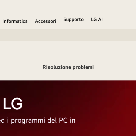
Supporto
LG AI
Informatica
Accessori
Risoluzione problemi
 LG
 ed i programmi del PC in