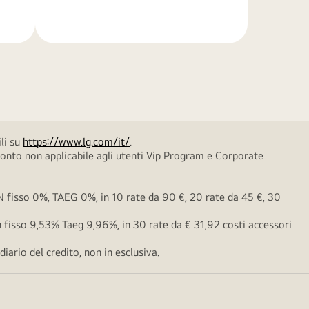
di
più
li su
https://www.lg.com/it/
.
conto non applicabile agli utenti Vip Program e Corporate
fisso 0%, TAEG 0%, in 10 rate da 90 €, 20 rate da 45 €, 30
fisso 9,53% Taeg 9,96%, in 30 rate da € 31,92 costi accessori
ario del credito, non in esclusiva.