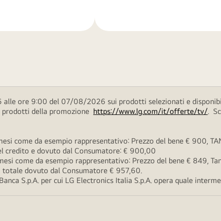
di
più
 alle ore 9:00 del 07/08/2026 sui prodotti selezionati e disponibi
ei prodotti della promozione
https://www.lg.com/it/offerte/tv/
. S
esi come da esempio rappresentativo: Prezzo del bene € 900, TAN 
 del credito e dovuto dal Consumatore: € 900,00
esi come da esempio rappresentativo: Prezzo del bene € 849, Tan 
rto totale dovuto dal Consumatore € 957,60.
ca S.p.A. per cui LG Electronics Italia S.p.A. opera quale intermedi