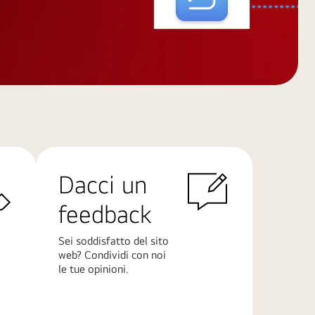
Dacci un
feedback
Sei soddisfatto del sito
web? Condividi con noi
le tue opinioni.
Scopri