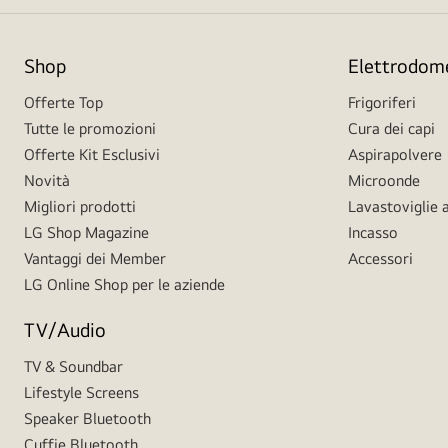
Shop
Elettrodome
Offerte Top
Frigoriferi
Tutte le promozioni
Cura dei capi
Offerte Kit Esclusivi
Aspirapolvere
Novità
Microonde
Migliori prodotti
Lavastoviglie a
LG Shop Magazine
Incasso
Vantaggi dei Member
Accessori
LG Online Shop per le aziende
TV/Audio
TV & Soundbar
Lifestyle Screens
Speaker Bluetooth
Cuffie Bluetooth