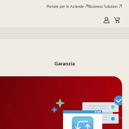
Portale per le Aziende
Business Solution
My
Cart
LG
Garanzia