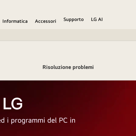
Supporto
LG AI
Informatica
Accessori
Risoluzione problemi
 LG
 ed i programmi del PC in