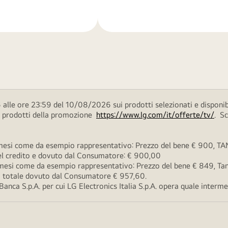
di
più
alle ore 23:59 del 10/08/2026 sui prodotti selezionati e disponib
ei prodotti della promozione
https://www.lg.com/it/offerte/tv/
. S
esi come da esempio rappresentativo: Prezzo del bene € 900, TAN 
 del credito e dovuto dal Consumatore: € 900,00
esi come da esempio rappresentativo: Prezzo del bene € 849, Tan 
rto totale dovuto dal Consumatore € 957,60.
ca S.p.A. per cui LG Electronics Italia S.p.A. opera quale intermedi