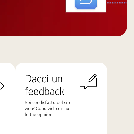
Dacci un
feedback
Sei soddisfatto del sito
web? Condividi con noi
le tue opinioni.
Scopri