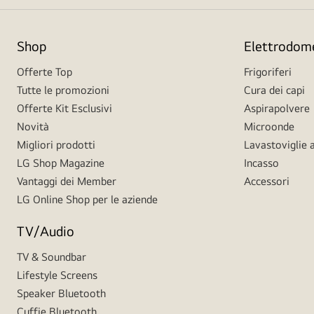
Shop
Elettrodome
Offerte Top
Frigoriferi
Tutte le promozioni
Cura dei capi
Offerte Kit Esclusivi
Aspirapolvere
Novità
Microonde
Migliori prodotti
Lavastoviglie a
LG Shop Magazine
Incasso
Vantaggi dei Member
Accessori
LG Online Shop per le aziende
TV/Audio
TV & Soundbar
Lifestyle Screens
Speaker Bluetooth
Cuffie Bluetooth