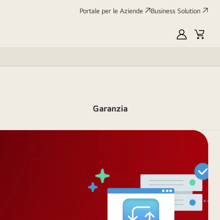
Portale per le Aziende
Business Solution
My
Cart
LG
Garanzia