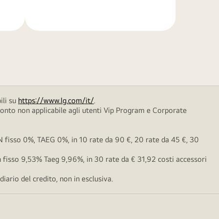
di
più
ili su
https://www.lg.com/it/
.
conto non applicabile agli utenti Vip Program e Corporate
fisso 0%, TAEG 0%, in 10 rate da 90 €, 20 rate da 45 €, 30
fisso 9,53% Taeg 9,96%, in 30 rate da € 31,92 costi accessori
ario del credito, non in esclusiva.