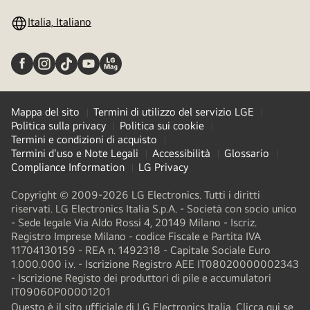
Italia, Italiano
Mappa del sito
Termini di utilizzo del servizio LGE
Politica sulla privacy
Politica sui cookie
Termini e condizioni di acquisto
Termini d'uso e Note Legali
Accessibilità
Glossario
Compliance Information
LG Privacy
Copyright © 2009-2026 LG Electronics. Tutti i diritti
riservati. LG Electronics Italia S.p.A. - Società con socio unico
- Sede legale Via Aldo Rossi 4, 20149 Milano - Iscriz.
Registro Imprese Milano - codice Fiscale e Partita IVA
11704130159 - REA n. 1492318 - Capitale Sociale Euro
1.000.000 i.v. - Iscrizione Registro AEE IT08020000002343​
- Iscrizione Registo dei produttori di pile e accumulatori
IT09060P00001201
Questo è il sito ufficiale di LG Electronics Italia. Clicca qui se