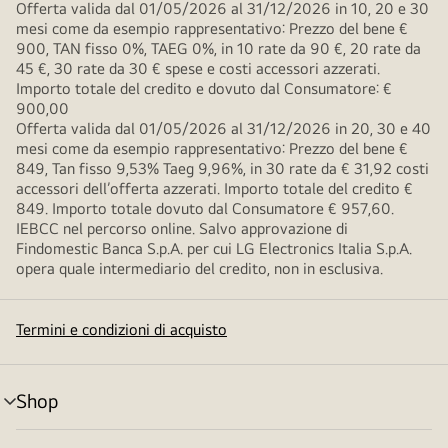
Offerta valida dal 01/05/2026 al 31/12/2026 in 10, 20 e 30
mesi come da esempio rappresentativo: Prezzo del bene €
900, TAN fisso 0%, TAEG 0%, in 10 rate da 90 €, 20 rate da
45 €, 30 rate da 30 € spese e costi accessori azzerati.
Importo totale del credito e dovuto dal Consumatore: €
900,00
Offerta valida dal 01/05/2026 al 31/12/2026 in 20, 30 e 40
mesi come da esempio rappresentativo: Prezzo del bene €
849, Tan fisso 9,53% Taeg 9,96%, in 30 rate da € 31,92 costi
accessori dell’offerta azzerati. Importo totale del credito €
849. Importo totale dovuto dal Consumatore € 957,60.
IEBCC nel percorso online. Salvo approvazione di
Findomestic Banca S.p.A. per cui LG Electronics Italia S.p.A.
opera quale intermediario del credito, non in esclusiva.
Termini e condizioni di acquisto
Shop
Attivazione
menu