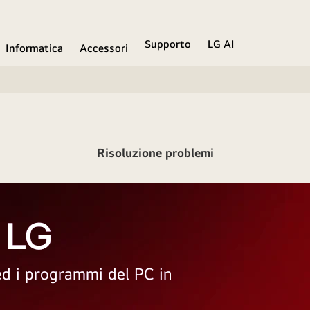
Supporto
LG AI
Informatica
Accessori
Risoluzione problemi
 LG
 ed i programmi del PC in