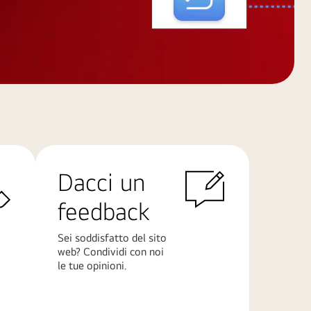
Dacci un
feedback
Sei soddisfatto del sito
web? Condividi con noi
le tue opinioni.
Scopri