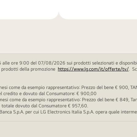
di
più
 alle ore 9:00 del 07/08/2026 sui prodotti selezionati e disponibi
ei prodotti della promozione
https://www.lg.com/it/offerte/tv/
. S
esi come da esempio rappresentativo: Prezzo del bene € 900, TAN 
 del credito e dovuto dal Consumatore: € 900,00
esi come da esempio rappresentativo: Prezzo del bene € 849, Tan 
rto totale dovuto dal Consumatore € 957,60.
ca S.p.A. per cui LG Electronics Italia S.p.A. opera quale intermedi