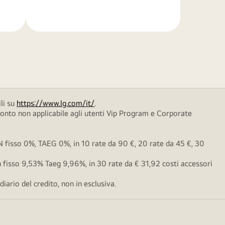
di
più
li su
https://www.lg.com/it/
.
conto non applicabile agli utenti Vip Program e Corporate
fisso 0%, TAEG 0%, in 10 rate da 90 €, 20 rate da 45 €, 30
fisso 9,53% Taeg 9,96%, in 30 rate da € 31,92 costi accessori
ario del credito, non in esclusiva.