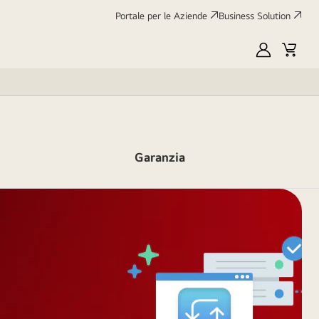
Portale per le Aziende
Business Solution
My
Cart
LG
Garanzia