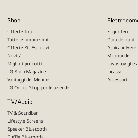
Shop
Elettrodome
Offerte Top
Frigoriferi
Tutte le promozioni
Cura dei capi
Offerte Kit Esclusivi
Aspirapolvere
Novità
Microonde
Migliori prodotti
Lavastoviglie a
LG Shop Magazine
Incasso
Vantaggi dei Member
Accessori
LG Online Shop per le aziende
TV/Audio
TV & Soundbar
Lifestyle Screens
Speaker Bluetooth
Cuffie Bluetooth