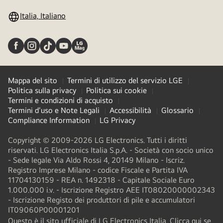
Italia, Italiano
Mappa del sito
Termini di utilizzo del servizio LGE
Politica sulla privacy
Politica sui cookie
Termini e condizioni di acquisto
Termini d'uso e Note Legali
Accessibilità
Glossario
Compliance Information
LG Privacy
Copyright © 2009-2026 LG Electronics. Tutti i diritti
riservati. LG Electronics Italia S.p.A. - Società con socio unico
- Sede legale Via Aldo Rossi 4, 20149 Milano - Iscriz.
Registro Imprese Milano - codice Fiscale e Partita IVA
11704130159 - REA n. 1492318 - Capitale Sociale Euro
1.000.000 i.v. - Iscrizione Registro AEE IT08020000002343​
- Iscrizione Registo dei produttori di pile e accumulatori
IT09060P00001201
Questo è il sito ufficiale di LG Electronics Italia. Clicca qui se