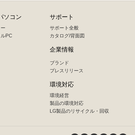
パソコン
サポート
ター
サポート全般
ルPC
カタログ/背面図
企業情報
ブランド
プレスリリース
環境対応
環境経営
製品の環境対応
LG製品のリサイクル・回収