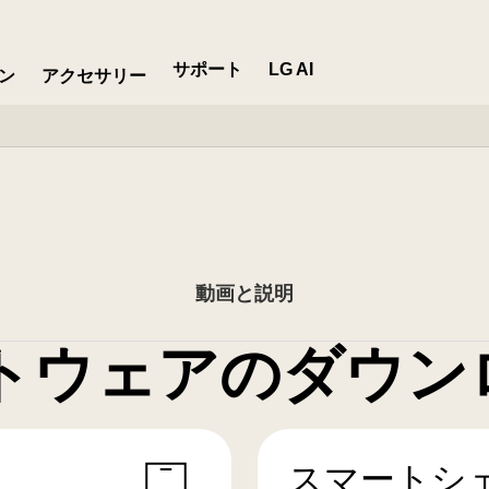
サポート
LG AI
ン
アクセサリー
動画と説明
トウェアのダウン
スマートシ