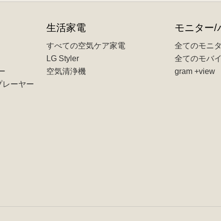
生活家電
モニター/
すべての空気ケア家電
全てのモニ
LG Styler
全てのモバイ
ー
空気清浄機
gram +view
Dプレーヤー