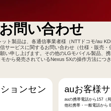
お問い合わせ
ト製品は、各通信事業者様（NTTドコモ/au K
信サービスに関するお問い合わせ（仕様・販売・
願い申し上げます。その他のLGモバイル製品、
コモから発売されているNexus 5Xの操作方法に
ーションセン
auお客様
auの携帯電話から157（
他社携帯・一般電話から 007