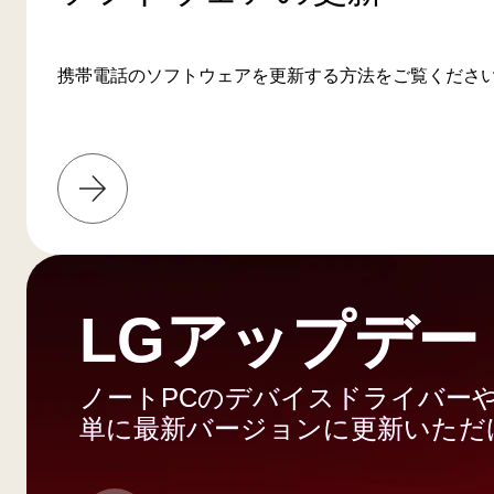
携帯電話のソフトウェアを更新する方法をご覧くださ
詳
し
く
は
こ
ち
LGアップデー
ら
ノートPCのデバイスドライバー
単に最新バージョンに更新いただ