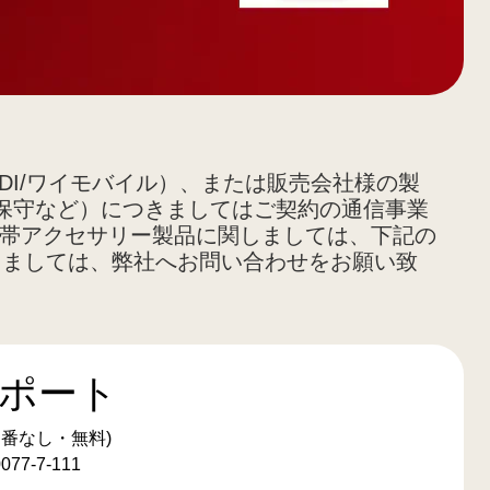
DDI/ワイモバイル）、または販売会社様の製
保守など）につきましてはご契約の通信事業
携帯アクセサリー製品に関しましては、下記の
つきましては、弊社へお問い合わせをお願い致
サポート
局番なし・無料)
7-7-111