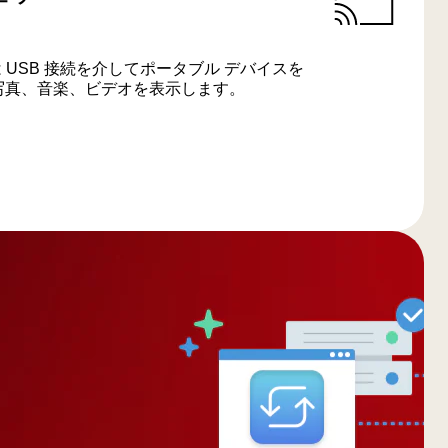
たは USB 接続を介してポータブル デバイスを
、写真、音楽、ビデオを表示します。