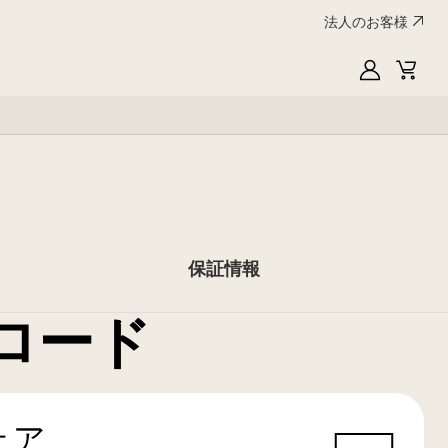
法人のお客様
My
Cart
LG
保証情報
ロード
ェア