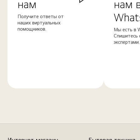
нам
нам 
What
Получите ответы от
наших виртуальных
помощников.
Мы есть в 
Спишитесь 
экспертами.
Узнать
Узнать
больше
больше