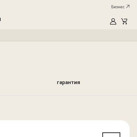
Бизнес
I
MyLG
Cart
гарантия