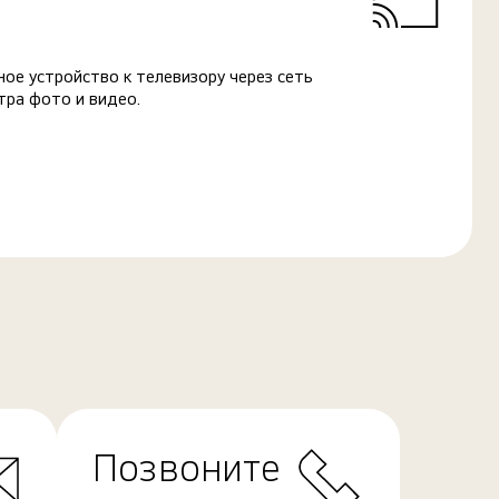
ое устройство к телевизору через сеть
тра фото и видео.
Позвоните