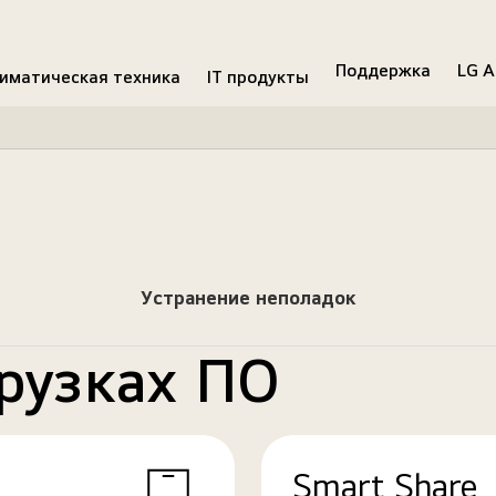
Поддержка
LG A
иматическая техника
IT продукты
Устранение неполадок
рузках ПО
Smart Share