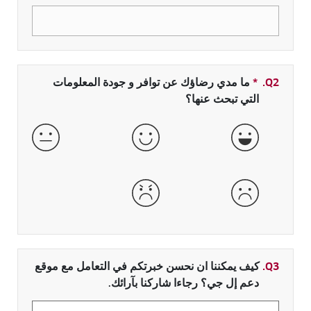
Q2.
*
بحقل مطلو
ما مدي رضاؤك عن توافر و جودة المعلومات
التي تبحث عنها؟
جيدة جداً
جيدة
عادية
سيئة
سيئة جداً
Q3.
كيف يمكننا ان نحسن خبرتكم في التعامل مع موقع
دعم إل جي؟ رجاءا شاركنا بآرائك.