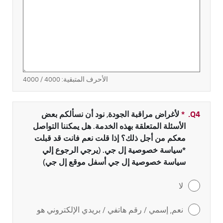
الأحرف المتبقية:
4000
/ 4000
Q4.
*
بحقل مطلو
لأغراض مراقبة الجودة, نود أن نسألكم بعض
الأسئلة المتعلقة بهذه الخدمة. هل يمكننا التواصل
معكم من أجل ذلك؟ إذا قلت نعم فانت قد قبلت
*سياسة خصوصية إل جي. (يرجي الرجوع إلي
سياسة خصوصية إل جي أسفل موقع إل جي)
لا
نعم, إسمي / رقم هاتفي / بريدي الإلكتروني هو