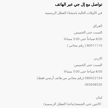
تواصل مع إل جي عبر الهاتف
في الأوقات التالية باستثناء العطل الرسمية
العراق
السبت حتى الخميس:
8:00 صباحاً حتى 5:00 مساءا
80011110 ( رقم مجاني )
الاردن
السبت حتى الخميس:
8:00 صباحا حتى 5:00 مساءا
080022154 (رقم مجاني من هاتف أرضي فقط)
065608530
لبنان
: الاثنين حتى الجمعة(ماعدا العطل الرسمية)