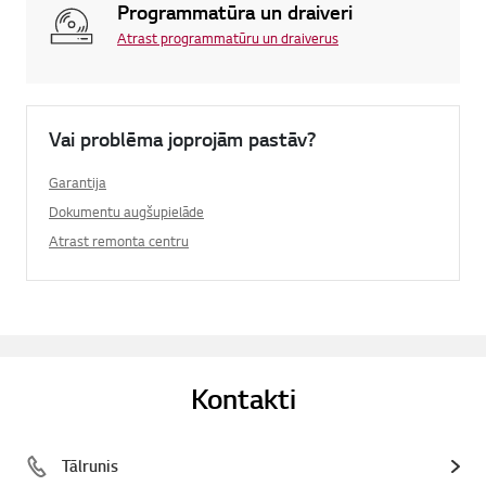
Programmatūra un draiveri
Atrast programmatūru un draiverus
Vai problēma joprojām pastāv?
Garantija
Dokumentu augšupielāde
Atrast remonta centru
Kontakti
Tālrunis