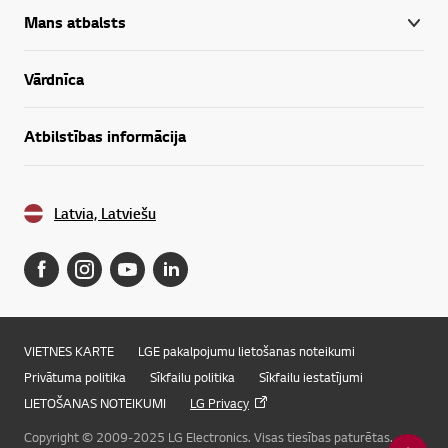
Mans atbalsts
Vārdnīca
Atbilstības informācija
Latvia, Latviešu
VIETNES KARTE
LGE pakalpojumu lietošanas noteikumi
Privātuma politika
Sīkfailu politika
Sīkfailu iestatījumi
LIETOŠANAS NOTEIKUMI
LG Privacy
Copyright © 2009-2025 LG Electronics. Visas tiesības paturētas.