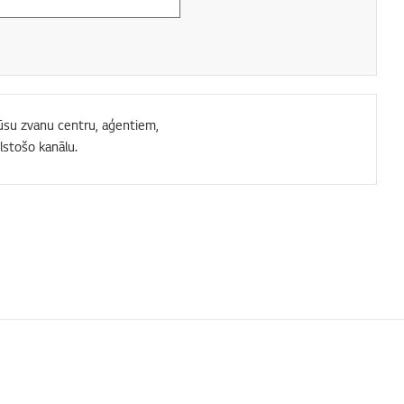
 mūsu zvanu centru, aģentiem,
lstošo kanālu.