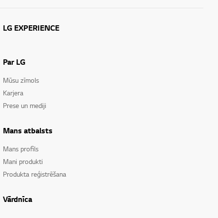
LG EXPERIENCE
Par LG
Mūsu zīmols
Karjera
Prese un mediji
Mans atbalsts
Mans profils
Mani produkti
Produkta reģistrēšana
Vārdnīca