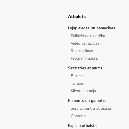
Atbalsts
Lejupielādes un pamācības
Palīdzības bibliotēka
Video pamācības
Rokasgrāmatas
Programmatūra
Sazināties ar mums
E-pasts
Tālrunis
Klientu aptauja
Remonts un garantija
Servisa centra atrašana
Garantija
Papildu atbalsts