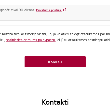
glabāti tikai 90 dienas.
Privātuma politika
r saistīta tikai ar tīmekļa vietni, un, ja vēlaties sniegt atsauksmes par
dzu,
sazinieties ar mums pa e-pastu,
lai jūsu atsauksmes sasniegtu atbi
IESNIEGT
Kontakti