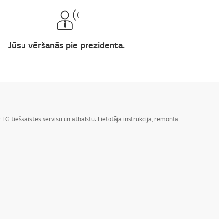
Jūsu vēršanās pie prezidenta.
LG tiešsaistes servisu un atbalstu. Lietotāja instrukcija, remonta