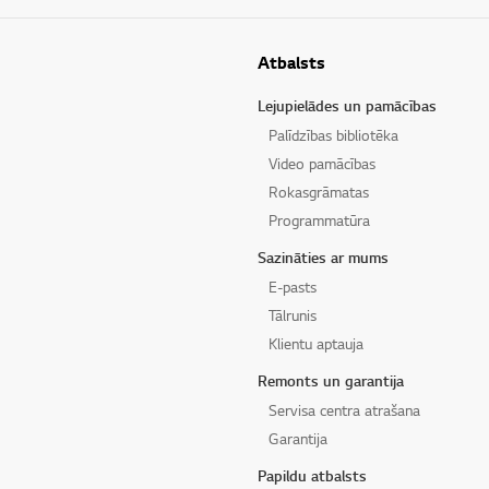
Atbalsts
Lejupielādes un pamācības
Palīdzības bibliotēka
Video pamācības
Rokasgrāmatas
Programmatūra
Sazināties ar mums
E-pasts
Tālrunis
Klientu aptauja
Remonts un garantija
Servisa centra atrašana
Garantija
Papildu atbalsts