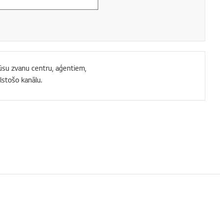
 mūsu zvanu centru, aģentiem,
lstošo kanālu.