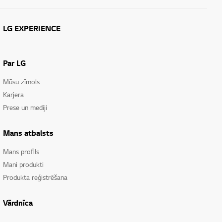
LG EXPERIENCE
Par LG
Mūsu zīmols
Karjera
Prese un mediji
Mans atbalsts
Mans profils
Mani produkti
Produkta reģistrēšana
Vārdnīca