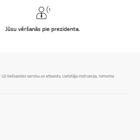
Jūsu vēršanās pie prezidenta.
LG tiešsaistes servisu un atbalstu. Lietotāja instrukcija, remonta