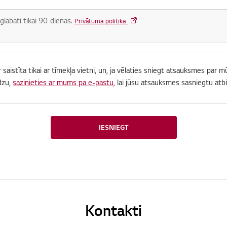
glabāti tikai 90 dienas.
Privātuma politika
r saistīta tikai ar tīmekļa vietni, un, ja vēlaties sniegt atsauksmes par
dzu,
sazinieties ar mums pa e-pastu,
lai jūsu atsauksmes sasniegtu atbi
IESNIEGT
Kontakti