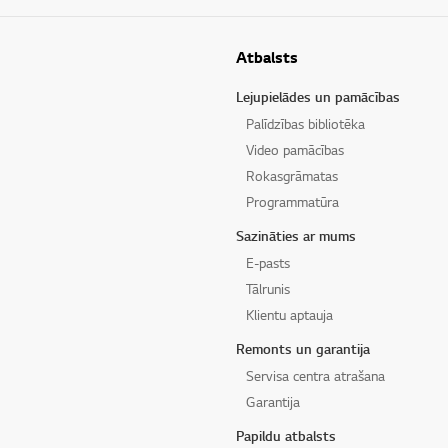
Atbalsts
Lejupielādes un pamācības
Palīdzības bibliotēka
Video pamācības
Rokasgrāmatas
Programmatūra
Sazināties ar mums
E-pasts
Tālrunis
Klientu aptauja
Remonts un garantija
Servisa centra atrašana
Garantija
Papildu atbalsts