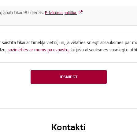
glabāti tikai 90 dienas.
Privātuma politika
r saistīta tikai ar tīmekļa vietni, un, ja vēlaties sniegt atsauksmes par
dzu,
sazinieties ar mums pa e-pastu,
lai jūsu atsauksmes sasniegtu atbi
IESNIEGT
Kontakti