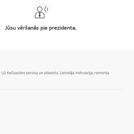
Jūsu vēršanās pie prezidenta.
LG tiešsaistes servisu un atbalstu. Lietotāja instrukcija, remonta