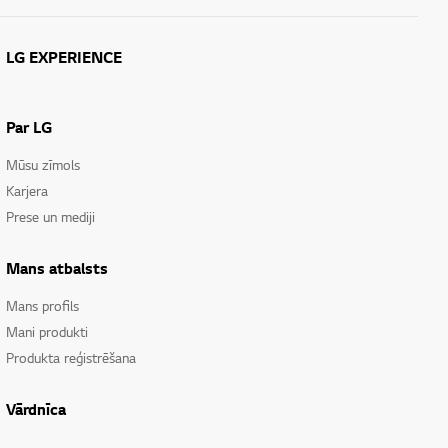
LG EXPERIENCE
Par LG
Mūsu zīmols
Karjera
Prese un mediji
Mans atbalsts
Mans profils
Mani produkti
Produkta reģistrēšana
Vārdnīca