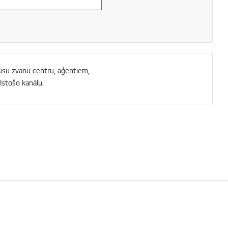
 mūsu zvanu centru, aģentiem,
lstošo kanālu.