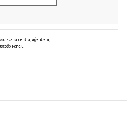
 mūsu zvanu centru, aģentiem,
lstošo kanālu.