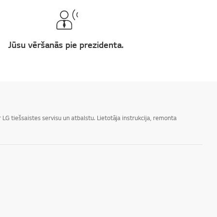
Jūsu vēršanās pie prezidenta.
LG tiešsaistes servisu un atbalstu. Lietotāja instrukcija, remonta