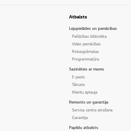
Atbalsts
Lejupielādes un pamācības
Palīdzības bibliotēka
Video pamācības
Rokasgrāmatas
Programmatūra
Sazināties ar mums
E-pasts
Tālrunis
Klientu aptauja
Remonts un garantija
Servisa centra atrašana
Garantija
Papildu atbalsts