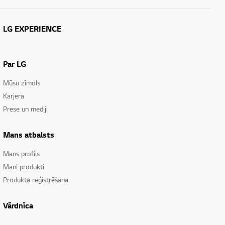
LG EXPERIENCE
Par LG
Mūsu zīmols
Karjera
Prese un mediji
Mans atbalsts
Mans profils
Mani produkti
Produkta reģistrēšana
Vārdnīca