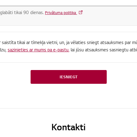
glabāti tikai 90 dienas.
Privātuma politika
r saistīta tikai ar tīmekļa vietni, un, ja vēlaties sniegt atsauksmes par
dzu,
sazinieties ar mums pa e-pastu,
lai jūsu atsauksmes sasniegtu atbi
IESNIEGT
Kontakti