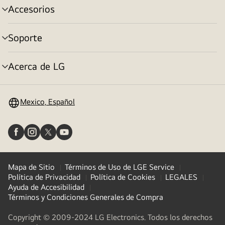
Accesorios
alternar
menú
Soporte
alternar
menú
Acerca de LG
alternar
menú
Mexico, Español
Mapa de Sitio
Términos de Uso de LGE Service
Política de Privacidad
Política de Cookies
LEGALES
Ayuda de Accesibilidad
Términos y Condiciones Generales de Compra
Copyright © 2009-2024 LG Electronics. Todos los derechos