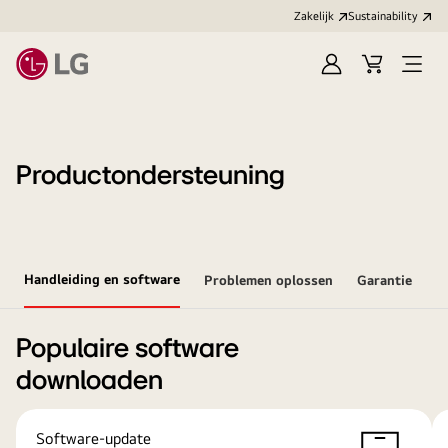
Zakelijk
Sustainability
Aanmelden
Winkelwag
Open
menu
Productondersteuning
Handleiding en software
Problemen oplossen
Garantie
Populaire software
downloaden
Software-update