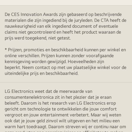
De CES Innovation Awards zijn gebaseerd op beschrijvende
materialen die zijn ingediend bij de juryleden. De CTA heeft de
nauwkeurigheid van elk ingediend document of eventuele
claims niet gecontroleerd en heeft het product waaraan de
prijs werd toegekend, niet getest.
* Prijzen, promoties en beschikbaarheid kunnen per winkel en
online verschillen. Prijzen kunnen zonder voorafgaande
kennisgeving worden gewijzigd. Hoeveelheden zijn
beperkt. Neem contact op met uw plaatselijke winkel voor de
uiteindelijke prijs en beschikbaarheid.
LG Electronics weet dat de meerwaarde van
consumentenelektronica zit in het plezier dat je eraan
beleeft. Daarom is het research van LG Electronics erop
gericht om technologie te ontwikkelen die jouw comfort
vergroot en jouw entertainment verbetert. Maar wij weten
ook dat je jouw geld zinvol wilt uitgeven en het milieu een
warm hart toedraagt. Daarom streven wij er continu naar om