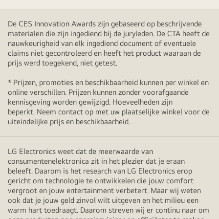
De CES Innovation Awards zijn gebaseerd op beschrijvende
materialen die zijn ingediend bij de juryleden. De CTA heeft de
nauwkeurigheid van elk ingediend document of eventuele
claims niet gecontroleerd en heeft het product waaraan de
prijs werd toegekend, niet getest.
* Prijzen, promoties en beschikbaarheid kunnen per winkel en
online verschillen. Prijzen kunnen zonder voorafgaande
kennisgeving worden gewijzigd. Hoeveelheden zijn
beperkt. Neem contact op met uw plaatselijke winkel voor de
uiteindelijke prijs en beschikbaarheid.
LG Electronics weet dat de meerwaarde van
consumentenelektronica zit in het plezier dat je eraan
beleeft. Daarom is het research van LG Electronics erop
gericht om technologie te ontwikkelen die jouw comfort
vergroot en jouw entertainment verbetert. Maar wij weten
ook dat je jouw geld zinvol wilt uitgeven en het milieu een
warm hart toedraagt. Daarom streven wij er continu naar om