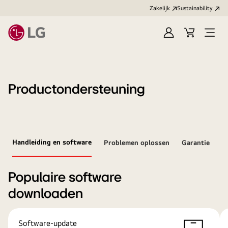
Zakelijk
Sustainability
Aanmelden
Winkelwag
Open
menu
Productondersteuning
Handleiding en software
Problemen oplossen
Garantie
Populaire software
downloaden
Software-update