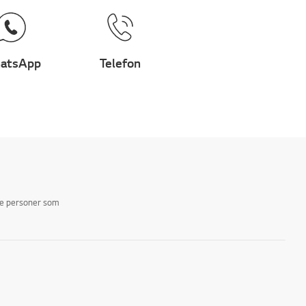
atsApp
Telefon
ike personer som