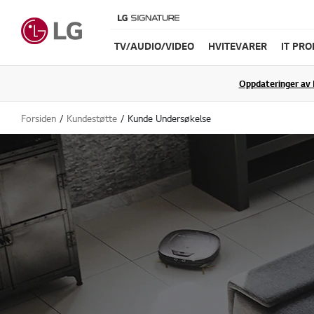
TV/AUDIO/VIDEO
HVITEVARER
IT PR
Oppdateringer av 
Forsiden
Kundestøtte
Kunde Undersøkelse