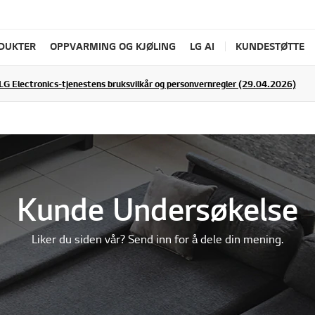
ODUKTER
OPPVARMING OG KJØLING
LG AI
KUNDESTØTTE
LG Electronics-tjenestens bruksvilkår og personvernregler (29.04.2026)
Kunde Undersøkelse
Liker du siden vår? Send inn for å dele din mening.