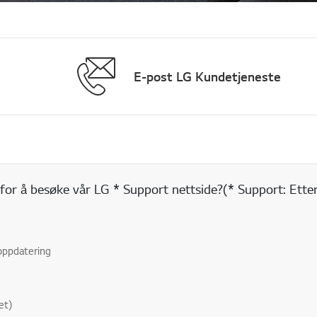
E-post LG Kundetjeneste
for å besøke vår LG * Support nettside?(* Support: Etter
oppdatering
et)