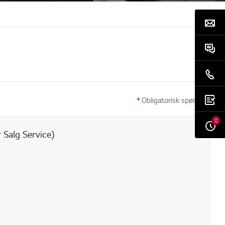
*
Obligatorisk spørsmål
0
 Salg Service)