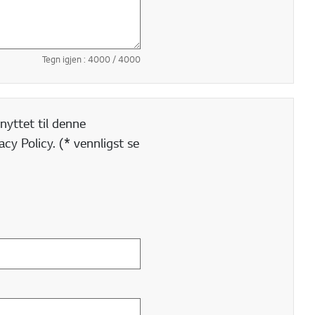
Tegn igjen :
4000
/ 4000
nyttet til denne
cy Policy. (* vennligst se