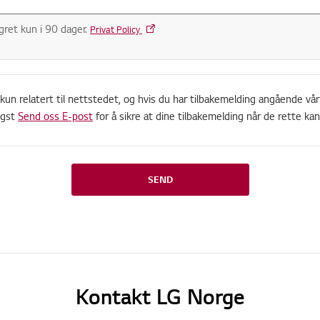
gret kun i 90 dager.
Privat Policy
n relatert til nettstedet, og hvis du har tilbakemelding angående vår
igst
Send oss E-post
for å sikre at dine tilbakemelding når de rette kana
SEND
Kontakt LG Norge