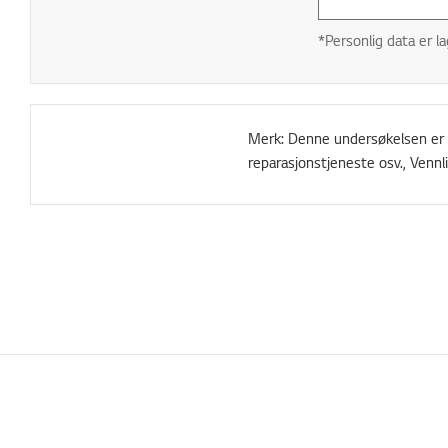
*Personlig data er la
Merk: Denne undersøkelsen er ku
reparasjonstjeneste osv., Vennl