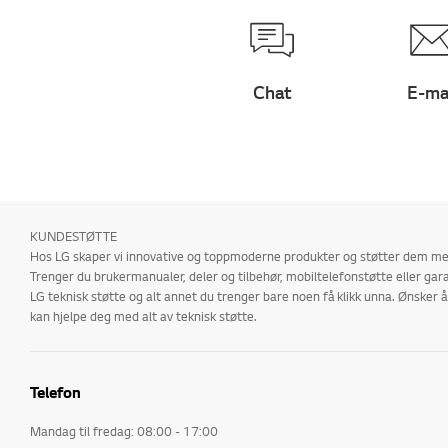
Chat
E-ma
KUNDESTØTTE
Hos LG skaper vi innovative og toppmoderne produkter og støtter dem med
Trenger du brukermanualer, deler og tilbehør, mobiltelefonstøtte eller gara
LG teknisk støtte og alt annet du trenger bare noen få klikk unna. Ønske
kan hjelpe deg med alt av teknisk støtte.
Telefon
Mandag til fredag: 08:00 - 17:00