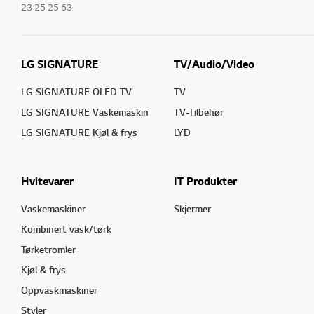
23 25 25 63
LG SIGNATURE
TV/Audio/Video
LG SIGNATURE OLED TV
TV
LG SIGNATURE Vaskemaskin
TV-Tilbehør
LG SIGNATURE Kjøl & frys
LYD
Hvitevarer
IT Produkter
Vaskemaskiner
Skjermer
Kombinert vask/tørk
Tørketromler
Kjøl & frys
Oppvaskmaskiner
Styler