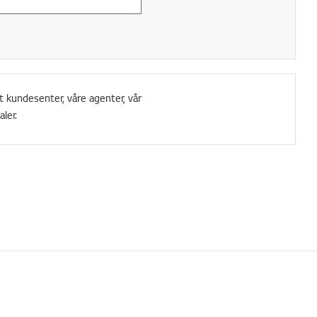
t kundesenter, våre agenter, vår
ler.