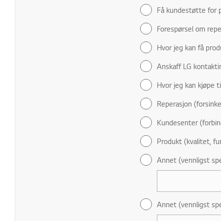
Få kundestøtte for p
Forespørsel om repe
Hvor jeg kan få prod
Anskaff LG kontakti
Hvor jeg kan kjøpe t
Reperasjon (forsinke
Kundesenter (forbin
Produkt (kvalitet, fu
Annet (vennligst spe
Annet (vennligst spe