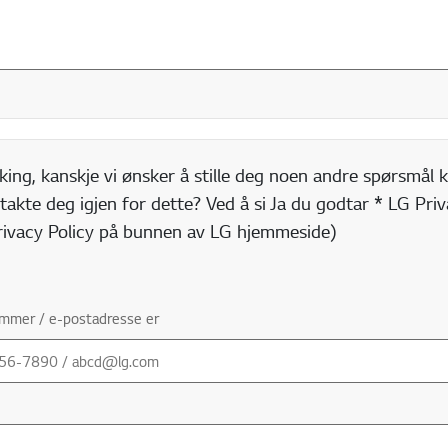
king, kanskje vi ønsker å stille deg noen andre spørsmål k
takte deg igjen for dette? Ved å si Ja du godtar * LG Priva
Privacy Policy på bunnen av LG hjemmeside)
ummer / e-postadresse er