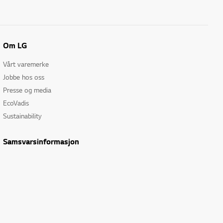
Om LG
Vårt varemerke
Jobbe hos oss
Presse og media
EcoVadis
Sustainability
Samsvarsinformasjon