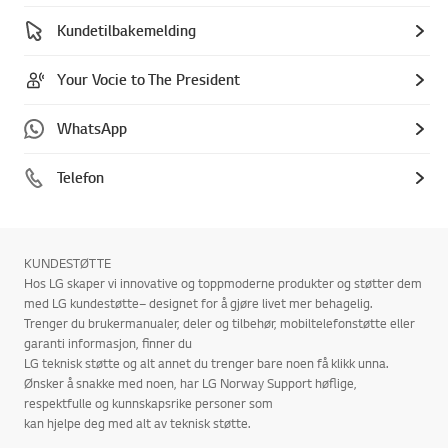
Kundetilbakemelding
Your Vocie to The President
WhatsApp
Telefon
KUNDESTØTTE
Hos LG skaper vi innovative og toppmoderne produkter og støtter dem
med LG kundestøtte– designet for å gjøre livet mer behagelig.
Trenger du brukermanualer, deler og tilbehør, mobiltelefonstøtte eller
garanti informasjon, finner du
LG teknisk støtte og alt annet du trenger bare noen få klikk unna.
Ønsker å snakke med noen, har LG Norway Support høflige,
respektfulle og kunnskapsrike personer som
kan hjelpe deg med alt av teknisk støtte.