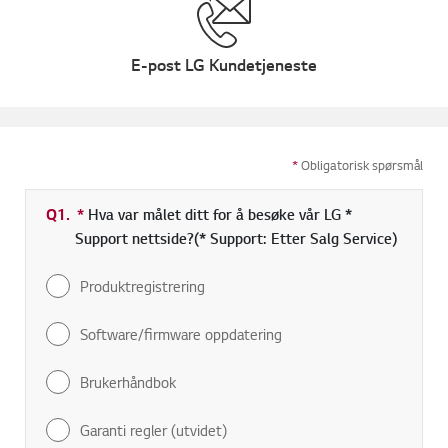
E-post LG Kundetjeneste
*
Obligatorisk spørsmål
Q1.
*
Obligatorisk felt
Hva var målet ditt for å besøke vår LG *
Support nettside?(* Support: Etter Salg Service)
Produktregistrering
Software/firmware oppdatering
Brukerhåndbok
Garanti regler (utvidet)