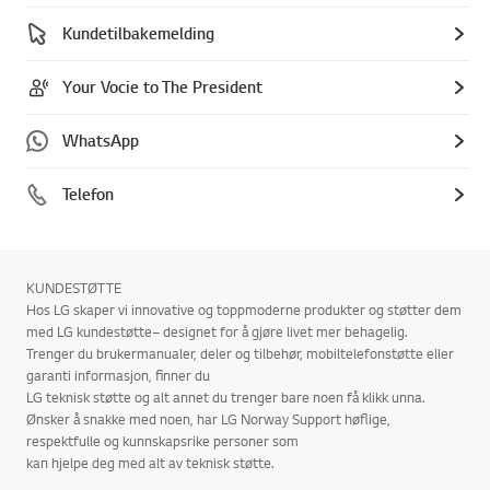
Kundetilbakemelding
Your Vocie to The President
WhatsApp
Telefon
KUNDESTØTTE
Hos LG skaper vi innovative og toppmoderne produkter og støtter dem
med LG kundestøtte– designet for å gjøre livet mer behagelig.
Trenger du brukermanualer, deler og tilbehør, mobiltelefonstøtte eller
garanti informasjon, finner du
LG teknisk støtte og alt annet du trenger bare noen få klikk unna.
Ønsker å snakke med noen, har LG Norway Support høflige,
respektfulle og kunnskapsrike personer som
kan hjelpe deg med alt av teknisk støtte.