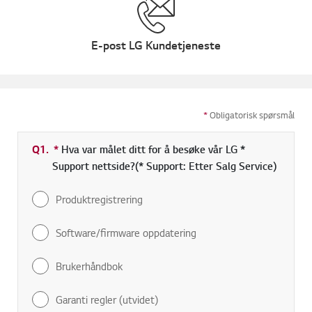
E-post LG Kundetjeneste
*
Obligatorisk spørsmål
Q1.
*
Obligatorisk felt
Hva var målet ditt for å besøke vår LG *
Support nettside?(* Support: Etter Salg Service)
Produktregistrering
Software/firmware oppdatering
Brukerhåndbok
Garanti regler (utvidet)