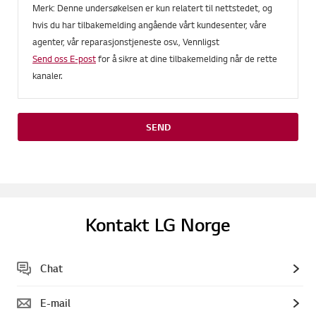
Merk: Denne undersøkelsen er kun relatert til nettstedet, og
hvis du har tilbakemelding angående vårt kundesenter, våre
agenter, vår reparasjonstjeneste osv., Vennligst
Send oss E-post
for å sikre at dine tilbakemelding når de rette
kanaler.
SEND
Kontakt LG Norge
Chat
E-mail