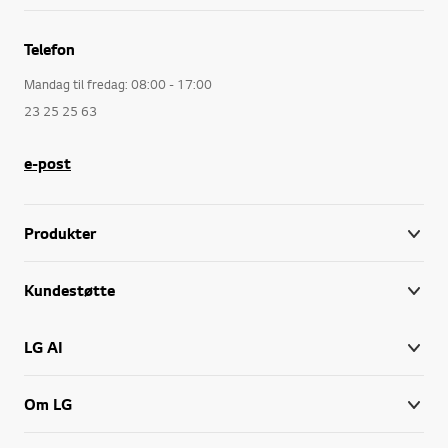
Telefon
Mandag til fredag: 08:00 - 17:00
23 25 25 63
e-post
Produkter
Kundestøtte
LG AI
Om LG