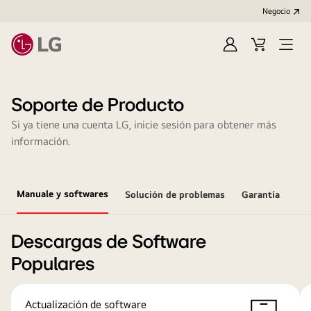
Negocio
Regístrate
Carrito
Open
de
Menu
compra
Soporte de Producto
Si ya tiene una cuenta LG, inicie sesión para obtener más
información.
Manuale y softwares
Solución de problemas
Garantía
Descargas de Software
Populares
Actualización de software