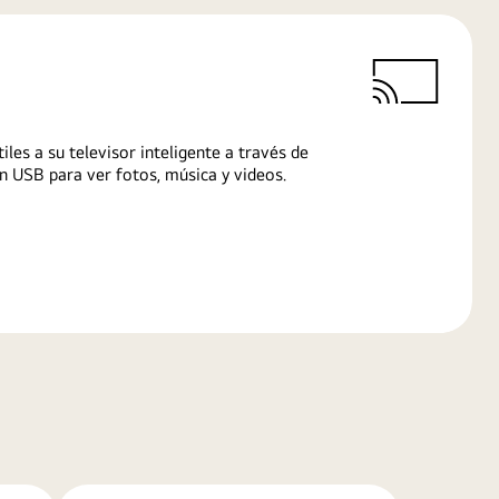
iles a su televisor inteligente a través de
n USB para ver fotos, música y videos.