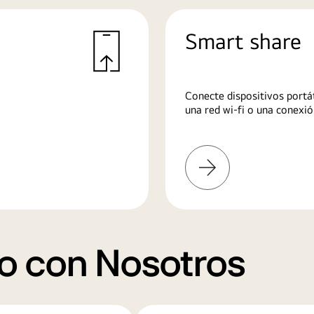
Smart share
Conecte dispositivos portát
una red wi-fi o una conexió
Más
información
o con Nosotros