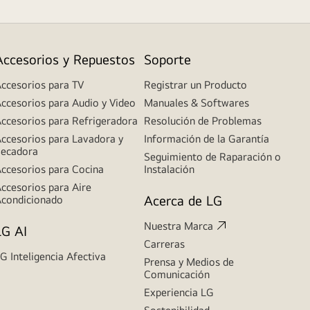
Accesorios y Repuestos
Soporte
ccesorios para TV
Registrar un Producto
ccesorios para Audio y Video
Manuales & Softwares
ccesorios para Refrigeradora
Resolución de Problemas
ccesorios para Lavadora y
Información de la Garantía
ecadora
Seguimiento de Raparación o
ccesorios para Cocina
Instalación
ccesorios para Aire
Acerca de LG
condicionado
Nuestra Marca
LG AI
Carreras
G Inteligencia Afectiva
Prensa y Medios de
Comunicación
Experiencia LG