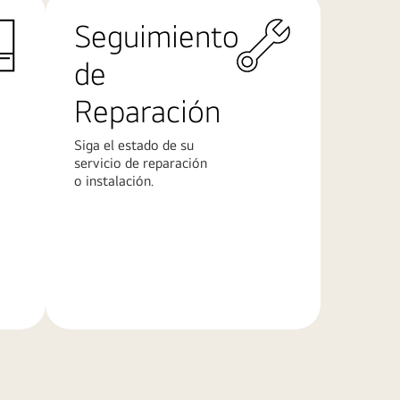
Seguimiento
de
Reparación
Siga el estado de su
servicio de reparación
o instalación.
Más
información