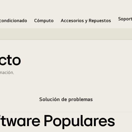
Sopor
condicionado
Cómputo
Accesorios y Repuestos
cto
mación.
Solución de problemas
tware Populares