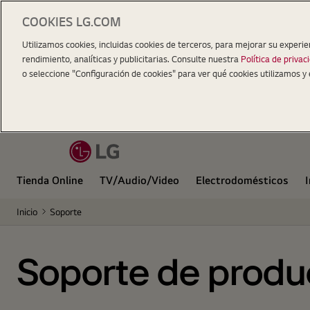
COOKIES LG.COM
Utilizamos cookies, incluidas cookies de terceros, para mejorar su experie
rendimiento, analíticas y publicitarias. Consulte nuestra
Política de privac
o seleccione "Configuración de cookies" para ver qué cookies utilizamos y 
Tienda Online
TV/Audio/Video
Electrodomésticos
Inicio
Soporte
Soporte de produ