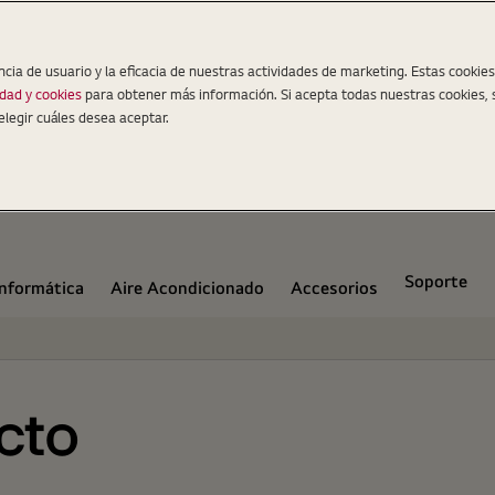
ncia de usuario y la eficacia de nuestras actividades de marketing. Estas cookie
idad y cookies
para obtener más información. Si acepta todas nuestras cookies, 
elegir cuáles desea aceptar.
Soporte
Informática
Aire Acondicionado
Accesorios
cto