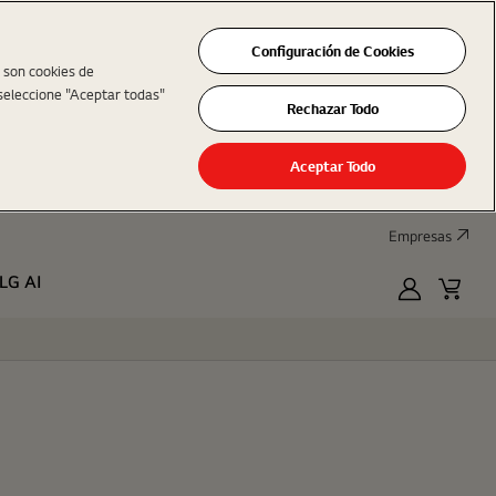
Configuración de Cookies
s son cookies de
seleccione "Aceptar todas"
Rechazar Todo
Aceptar Todo
Empresas
LG AI
MyLG
Cart