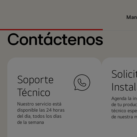
Man
Contáctenos
Solici
Soporte
Insta
Técnico
Agenda la in
Nuestro servicio está
de tu produc
disponible las 24 horas
técnico espe
del día, todos los días
de nuestra 
de la semana