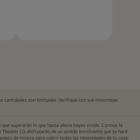
Más
información
as cantidades son limitadas. Verifique con sus minoristas
 que superarán lo que hasta ahora hayas vivido. Conoce la
me Theater LG disfrutarás de un sonido envolvente que te hará
quipos de música para cubrir todas las necesidades de tu casa.