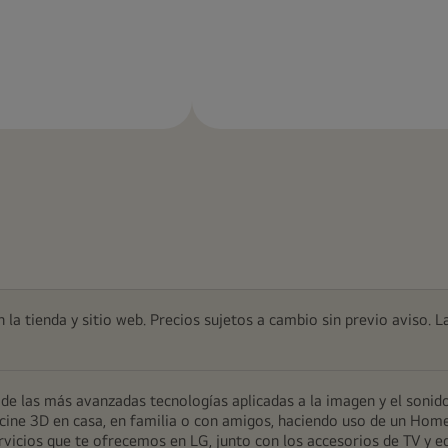
Más
Más
información
información
 la tienda y sitio web. Precios sujetos a cambio sin previo aviso. L
e las más avanzadas tecnologías aplicadas a la imagen y el sonido
 de cine 3D en casa, en familia o con amigos, haciendo uso de un Ho
servicios que te ofrecemos en LG, junto con los accesorios de TV y e