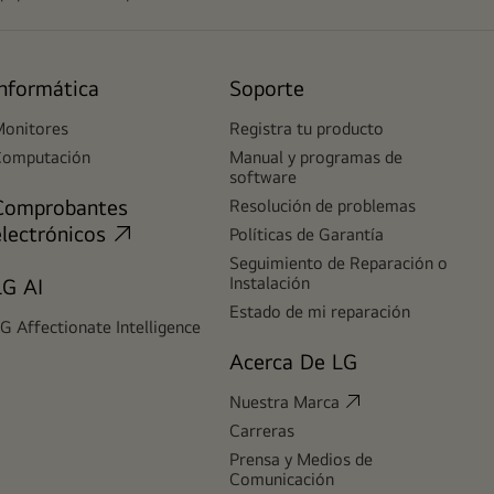
Informática
Soporte
onitores
Registra tu producto
Computación
Manual y programas de
software
Comprobantes
Resolución de problemas
electrónicos
Políticas de Garantía
Seguimiento de Reparación o
Instalación
LG AI
Estado de mi reparación
G Affectionate Intelligence
Acerca De LG
Nuestra Marca
Carreras
Prensa y Medios de
Comunicación