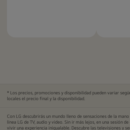
Más
información
* Los precios, promociones y disponibilidad pueden variar según
locales el precio final y la disponibilidad.
Con LG descubrirás un mundo lleno de sensaciones de la mano d
línea LG de TV, audio y video. Sin ir más lejos, en una sesión
vivir una experiencia inigualable. Descubre las televisiones y 