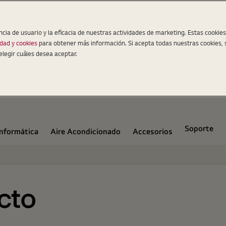
ncia de usuario y la eficacia de nuestras actividades de marketing. Estas cookie
idad y cookies
para obtener más información. Si acepta todas nuestras cookies, 
elegir cuáles desea aceptar.
Soporte
Informática
Aire Acondicionado
Accesorios
cto