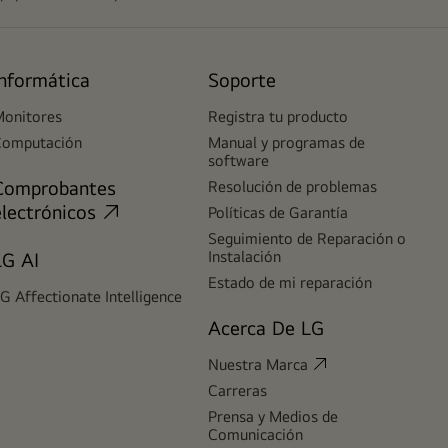
Informática
Soporte
onitores
Registra tu producto
Computación
Manual y programas de
software
Comprobantes
Resolución de problemas
electrónicos
Políticas de Garantía
Seguimiento de Reparación o
Instalación
LG AI
Estado de mi reparación
G Affectionate Intelligence
Acerca De LG
Nuestra Marca
Carreras
Prensa y Medios de
Comunicación