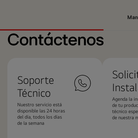
Man
Contáctenos
Solici
Soporte
Insta
Técnico
Agenda la in
Nuestro servicio está
de tu produc
disponible las 24 horas
técnico espe
del día, todos los días
de nuestra 
de la semana