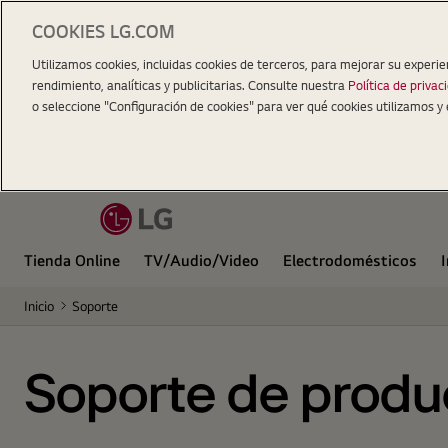
COOKIES LG.COM
Utilizamos cookies, incluidas cookies de terceros, para mejorar su experie
rendimiento, analíticas y publicitarias. Consulte nuestra
Política de privac
o seleccione "Configuración de cookies" para ver qué cookies utilizamos y 
Tienda Online
TV/Audio/Video
Electrodomésticos
Inicio
Soporte
Soporte de produ