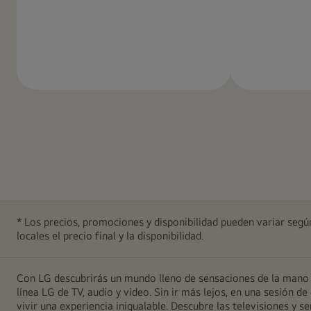
Más
información
* Los precios, promociones y disponibilidad pueden variar según
locales el precio final y la disponibilidad.
Con LG descubrirás un mundo lleno de sensaciones de la mano d
línea LG de TV, audio y video. Sin ir más lejos, en una sesión
vivir una experiencia inigualable. Descubre las televisiones y 