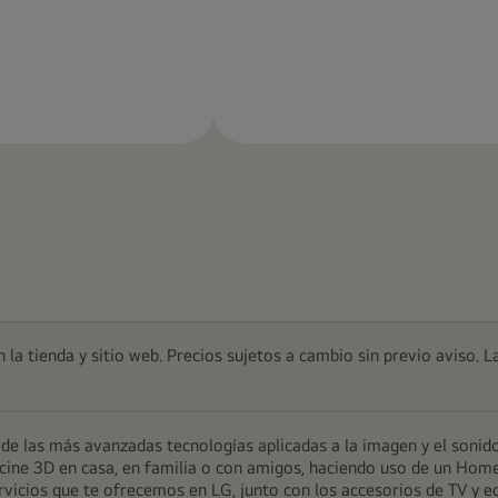
Más
Más
información
información
 la tienda y sitio web. Precios sujetos a cambio sin previo aviso. L
e las más avanzadas tecnologías aplicadas a la imagen y el sonido
 de cine 3D en casa, en familia o con amigos, haciendo uso de un Ho
servicios que te ofrecemos en LG, junto con los accesorios de TV y e