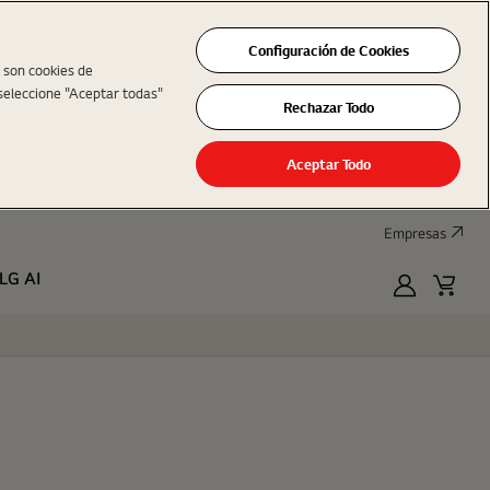
Configuración de Cookies
s son cookies de
seleccione "Aceptar todas"
Rechazar Todo
Aceptar Todo
Empresas
LG AI
MyLG
Cart