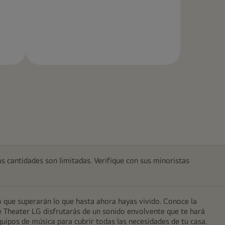
Más
información
as cantidades son limitadas. Verifique con sus minoristas
 que superarán lo que hasta ahora hayas vivido. Conoce la
me Theater LG disfrutarás de un sonido envolvente que te hará
quipos de música para cubrir todas las necesidades de tu casa.