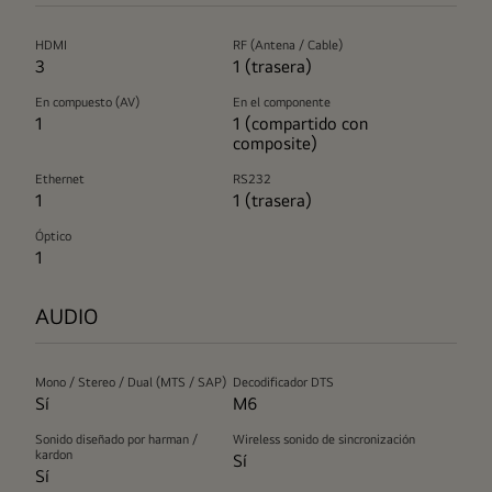
HDMI
RF (Antena / Cable)
3
1 (trasera)
En compuesto (AV)
En el componente
1
1 (compartido con
composite)
Ethernet
RS232
1
1 (trasera)
Óptico
1
AUDIO
Mono / Stereo / Dual (MTS / SAP)
Decodificador DTS
Sí
M6
Sonido diseñado por harman /
Wireless sonido de sincronización
kardon
Sí
Sí