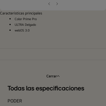
pop
Diapositiva
Siguiente
anterior
diapositiva
Características principales
Color Prime Pro
ULTRA Delgado
webOS 3.0
Cerrar
Todas las especificaciones
PODER