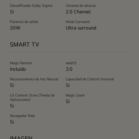
Decodificador Dolby Digital
Sistema de altavoz
Sí
2.0 Channel
Potencia de salida
Modo Surround
20W
Ultra surround
SMART TV
Magic Remote
webOS
Incluido
3.0
Reconocimiento de Voz Natural
Capacidad de Control Universal
Sí
Sí
LG Content Store (Tienda de
Magic Zoom
Aplicaciones)
Sí
Sí
Navegador Web
Sí
IMAGEN