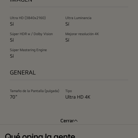
Ultra HD (3840x2160)
Ultra Luminancia
Sí
Sí
Súper HDR w / Dolby Vision
Mejorar resolución 4K
Sí
Sí
Súper Mastering Engine
Sí
GENERAL
Tamaño de la Pantalla (pulgada)
Tipo
70"
Ultra HD 4K
Cerrar
Qué opina la gente