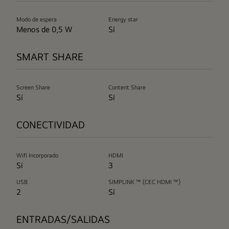
Modo de espera
Energy star
Menos de 0,5 W
Sí
SMART SHARE
Screen Share
Content Share
Sí
Sí
CONECTIVIDAD
Wifi Incorporado
HDMI
Sí
3
USB
SIMPLINK ™ (CEC HDMI ™)
2
Sí
ENTRADAS/SALIDAS