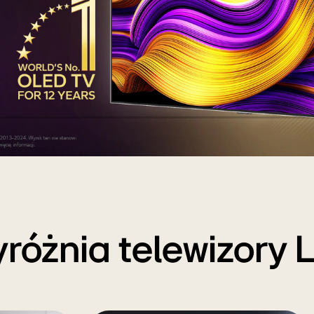
yróżnia telewizory 