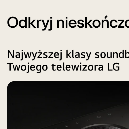
Odkryj nieskończ
Najwyższej klasy sound
Twojego telewizora LG