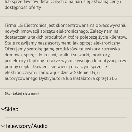
lub sprzedawców detalicznych o najbardziej aktualną cenę i
dostępność oferty.
Firma LG Electronics jest skoncentrowana na opracowywaniu
nowych innowacji sprzętu elektronicznego. Zależy nam na
dostarczaniu takich produktów, które polepszą życie klientów.
Stale rozwijamy nasz asortyment, jak sprzęt elektroniczny.
Oferujemy szeroką gamę produktów: telewizory, rozrywka
domowa, sprzęt do kuchni, pralki i suszarki, monitory,
projektory i laptopy, a takze wysoce wydajna klimatyzacja czy
pompy ciepła. Dowiedz się więcej o naszym sprzęcie
elektronicznym i zamów już dziś w Sklepie LG, u
autoryzowanego Dystrybutora lub Instalatora sprzętu LG.
Skontaktuj się z nami
Sklep
Przełącznik
menu
Telewizory/Audio
Przełącznik