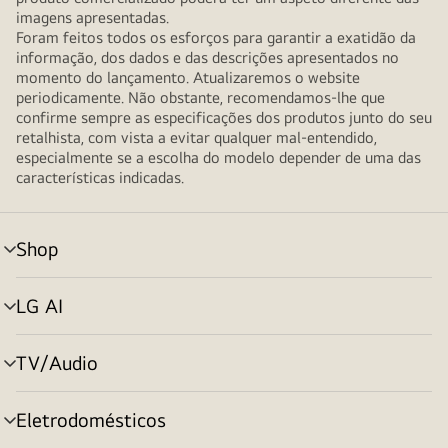
imagens apresentadas.
Foram feitos todos os esforços para garantir a exatidão da
informação, dos dados e das descrições apresentados no
momento do lançamento. Atualizaremos o website
periodicamente. Não obstante, recomendamos-lhe que
confirme sempre as especificações dos produtos junto do seu
retalhista, com vista a evitar qualquer mal-entendido,
especialmente se a escolha do modelo depender de uma das
características indicadas.
Shop
alternar
menu
LG AI
alternar
menu
TV/Audio
alternar
menu
Eletrodomésticos
alternar