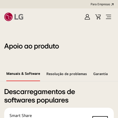
Para Empresas
Iniciar
Cart
Open
sessão
Menu
Apoio ao produto
Manuais & Software
Resolução de problemas
Garantia
Descarregamentos de
softwares populares
Smart Share