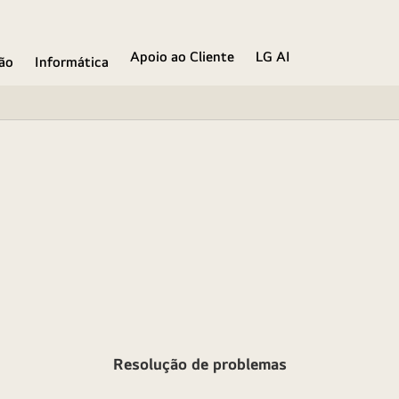
Apoio ao Cliente
LG AI
ão
Informática
Resolução de problemas