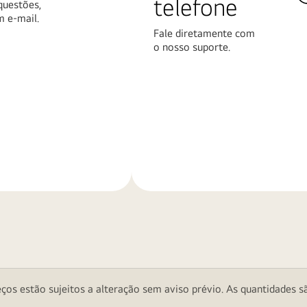
telefone
questões,
m e-mail.
Fale diretamente com
o nosso suporte.
Saiba
mais
ços estão sujeitos a alteração sem aviso prévio. As quantidades sã