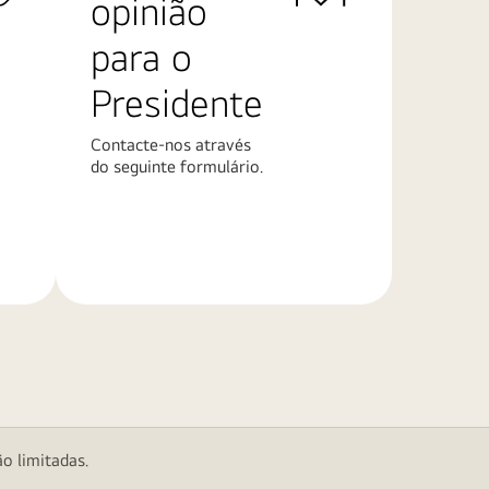
opinião
para o
Presidente
Contacte-nos através
do seguinte formulário.
Saiba
mais
o limitadas.