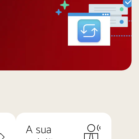
A sua