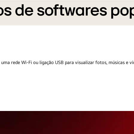
s de softwares po
 uma rede Wi-Fi ou ligação USB para visualizar fotos, músicas e ví