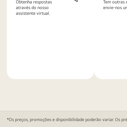
Obtenha respostas
Tem outras 
através do nosso
envie-nos u
assistente virtual.
Saiba
Saiba
mais
mais
*Os preços, promoções e disponibilidade poderão variar. Os pre