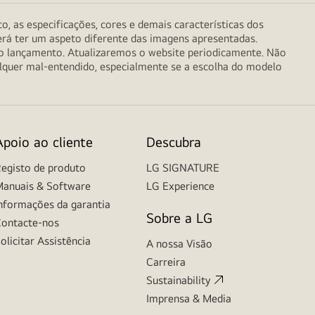
o, as especificações, cores e demais características dos
erá ter um aspeto diferente das imagens apresentadas.
do lançamento. Atualizaremos o website periodicamente. Não
alquer mal-entendido, especialmente se a escolha do modelo
Apoio ao cliente
Descubra
egisto de produto
LG SIGNATURE
anuais & Software
LG Experience
nformações da garantia
Sobre a LG
ontacte-nos
olicitar Assistência
A nossa Visão
Carreira
Sustainability
Imprensa & Media