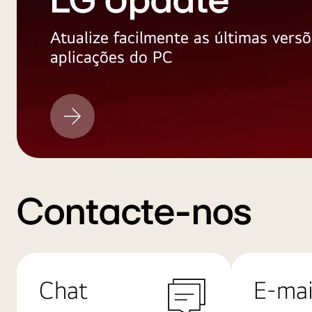
LG Update
Atualize facilmente as últimas versõ
aplicações do PC
LG
Update
Contacte-nos
Chat
E-mai