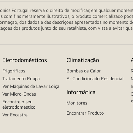
onics Portugal reserva o direito de modificar, em qualquer moment
as com fins meramente ilustrativos, o produto comercializado pod
informação, dos dados e das descrições apresentados no momento 
ções dos produtos junto do seu retalhista, com vista a evitar qu
Eletrodomésticos
Climatização
Frigoríficos
Bombas de Calor
R
Tratamento Roupa
Ar Condicionado Residencial
M
Ver Máquinas de Lavar Loiça
I
Informática
Ver Micro-Ondas
C
Encontre o seu
S
Monitores
eletrodoméstico
Encontrar Produto
Ver Encastre