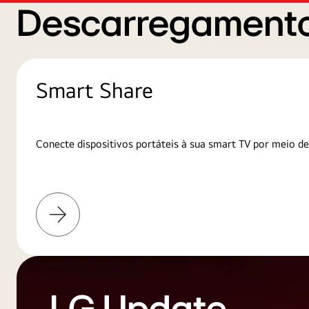
Descarregamento
Smart Share
Conecte dispositivos portáteis à sua smart TV por meio de
Saiba
mais