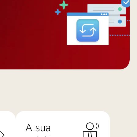
A sua