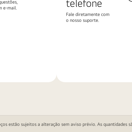
telefone
questões,
m e-mail.
Fale diretamente com
o nosso suporte.
Saiba
mais
ços estão sujeitos a alteração sem aviso prévio. As quantidades sã