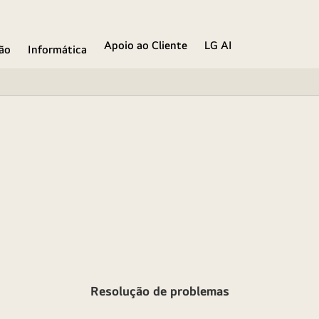
Apoio ao Cliente
LG AI
ão
Informática
Resolução de problemas