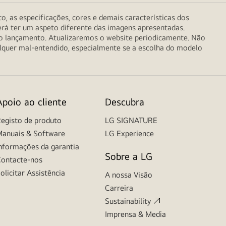
o, as especificações, cores e demais características dos
erá ter um aspeto diferente das imagens apresentadas.
do lançamento. Atualizaremos o website periodicamente. Não
alquer mal-entendido, especialmente se a escolha do modelo
Apoio ao cliente
Descubra
egisto de produto
LG SIGNATURE
anuais & Software
LG Experience
nformações da garantia
Sobre a LG
ontacte-nos
olicitar Assistência
A nossa Visão
Carreira
Sustainability
Imprensa & Media