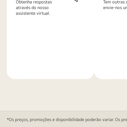
Obtenha respostas
Tem outras 
através do nosso
envie-nos u
assistente virtual.
Saiba
Saiba
mais
mais
*Os preços, promoções e disponibilidade poderão variar. Os pre