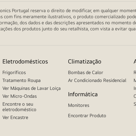
onics Portugal reserva o direito de modificar, em qualquer moment
as com fins meramente ilustrativos, o produto comercializado pod
informação, dos dados e das descrições apresentados no momento 
ções dos produtos junto do seu retalhista, com vista a evitar qu
Eletrodomésticos
Climatização
Frigoríficos
Bombas de Calor
R
Tratamento Roupa
Ar Condicionado Residencial
M
Ver Máquinas de Lavar Loiça
I
Informática
Ver Micro-Ondas
C
Encontre o seu
S
Monitores
eletrodoméstico
Encontrar Produto
Ver Encastre