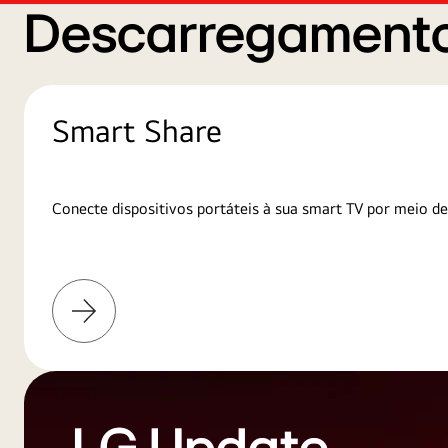
Descarregamento
Smart Share
Conecte dispositivos portáteis à sua smart TV por meio de
Saiba
mais