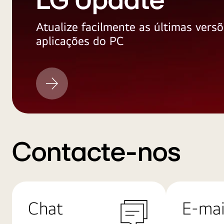
LG Update
Atualize facilmente as últimas versõ
aplicações do PC
LG
Update
Contacte-nos
Chat
E-mai