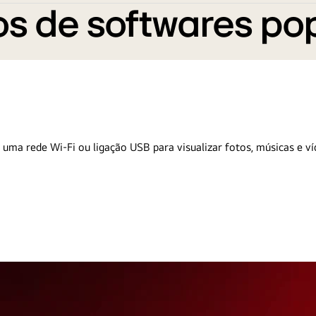
s de softwares po
 uma rede Wi-Fi ou ligação USB para visualizar fotos, músicas e ví