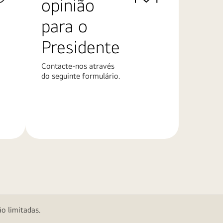
opinião
para o
Presidente
Contacte-nos através
do seguinte formulário.
Saiba
mais
o limitadas.