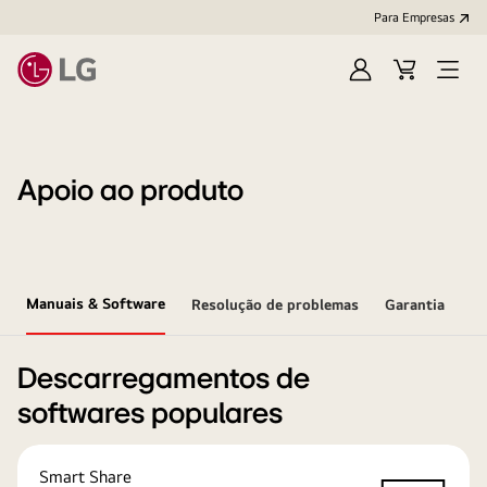
Para Empresas
Iniciar
Cart
Open
sessão
Menu
Apoio ao produto
Manuais & Software
Resolução de problemas
Garantia
Descarregamentos de
softwares populares
Smart Share