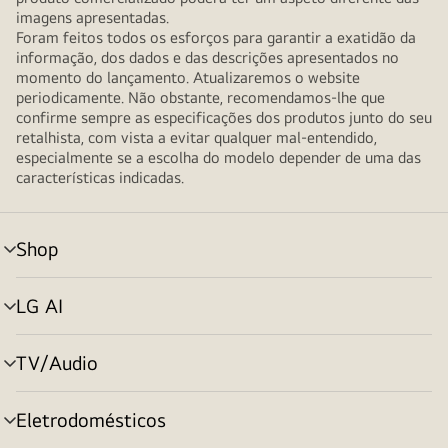
imagens apresentadas.
Foram feitos todos os esforços para garantir a exatidão da
informação, dos dados e das descrições apresentados no
momento do lançamento. Atualizaremos o website
periodicamente. Não obstante, recomendamos-lhe que
confirme sempre as especificações dos produtos junto do seu
retalhista, com vista a evitar qualquer mal-entendido,
especialmente se a escolha do modelo depender de uma das
características indicadas.
Shop
alternar
menu
LG AI
alternar
menu
TV/Audio
alternar
menu
Eletrodomésticos
alternar