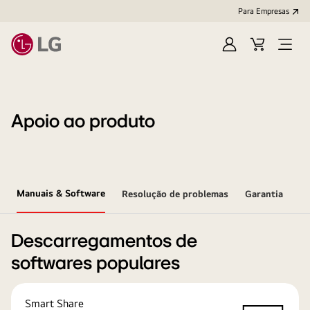
Para Empresas
Iniciar
Cart
Open
sessão
Menu
Apoio ao produto
Manuais & Software
Resolução de problemas
Garantia
Descarregamentos de
softwares populares
Smart Share