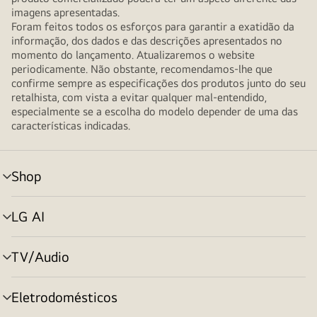
imagens apresentadas.
Foram feitos todos os esforços para garantir a exatidão da
informação, dos dados e das descrições apresentados no
momento do lançamento. Atualizaremos o website
periodicamente. Não obstante, recomendamos-lhe que
confirme sempre as especificações dos produtos junto do seu
retalhista, com vista a evitar qualquer mal-entendido,
especialmente se a escolha do modelo depender de uma das
características indicadas.
Shop
alternar
menu
LG AI
alternar
menu
TV/Audio
alternar
menu
Eletrodomésticos
alternar