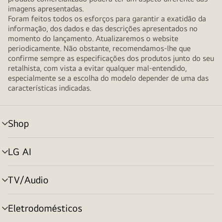
imagens apresentadas.
Foram feitos todos os esforços para garantir a exatidão da
informação, dos dados e das descrições apresentados no
momento do lançamento. Atualizaremos o website
periodicamente. Não obstante, recomendamos-lhe que
confirme sempre as especificações dos produtos junto do seu
retalhista, com vista a evitar qualquer mal-entendido,
especialmente se a escolha do modelo depender de uma das
características indicadas.
Shop
alternar
menu
LG AI
alternar
menu
TV/Audio
alternar
menu
Eletrodomésticos
alternar