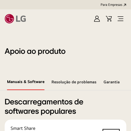
Para Empresas
Iniciar
Cart
Open
sessão
Menu
Apoio ao produto
Manuais & Software
Resolução de problemas
Garantia
Descarregamentos de
softwares populares
Smart Share