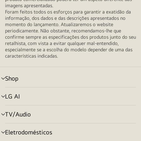
imagens apresentadas.
Foram feitos todos os esforços para garantir a exatidão da
informação, dos dados e das descrições apresentados no
momento do lançamento. Atualizaremos o website
periodicamente. Não obstante, recomendamos-lhe que
confirme sempre as especificações dos produtos junto do seu
retalhista, com vista a evitar qualquer mal-entendido,
especialmente se a escolha do modelo depender de uma das
características indicadas.
Shop
alternar
menu
LG AI
alternar
menu
TV/Audio
alternar
menu
Eletrodomésticos
alternar