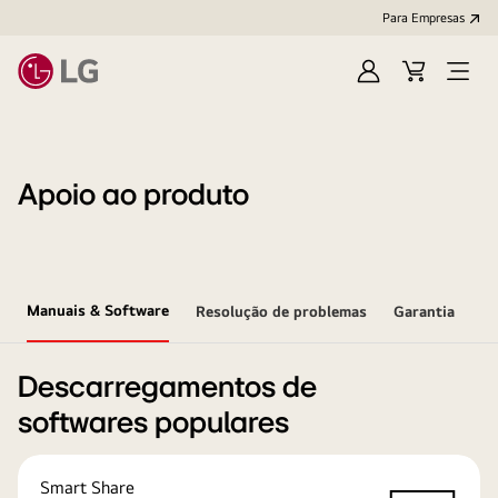
Para Empresas
Iniciar
Cart
Open
sessão
Menu
Apoio ao produto
Manuais & Software
Resolução de problemas
Garantia
Descarregamentos de
softwares populares
Smart Share