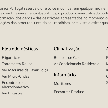
onics Portugal reserva o direito de modificar, em qualquer moment
as com fins meramente ilustrativos, o produto comercializado pod
informação, dos dados e das descrições apresentados no momento 
ções dos produtos junto do seu retalhista, com vista a evitar qu
Eletrodomésticos
Climatização
Frigoríficos
Bombas de Calor
R
Tratamento Roupa
Ar Condicionado Residencial
M
Ver Máquinas de Lavar Loiça
I
Informática
Ver Micro-Ondas
C
Encontre o seu
S
Monitores
eletrodoméstico
Encontrar Produto
Ver Encastre