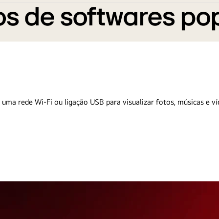
s de softwares po
 uma rede Wi-Fi ou ligação USB para visualizar fotos, músicas e ví