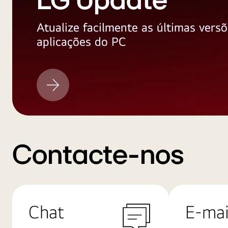
LG Update
Atualize facilmente as últimas versõ
aplicações do PC
LG
Update
Contacte-nos
Chat
E-mai