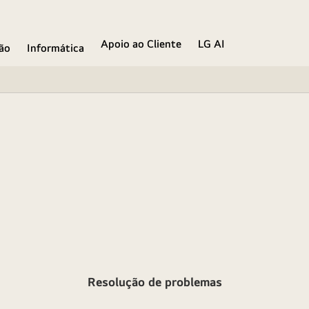
Apoio ao Cliente
LG AI
ão
Informática
Resolução de problemas