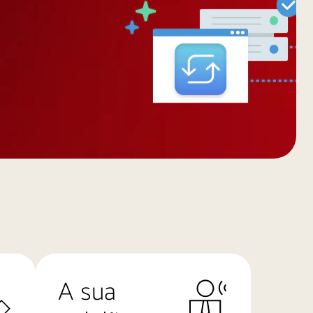
A sua