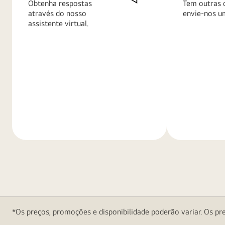
Obtenha respostas
Tem outras 
através do nosso
envie-nos u
assistente virtual.
Saiba
Saiba
mais
mais
*Os preços, promoções e disponibilidade poderão variar. Os pre