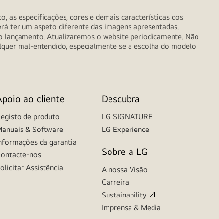
o, as especificações, cores e demais características dos
erá ter um aspeto diferente das imagens apresentadas.
do lançamento. Atualizaremos o website periodicamente. Não
alquer mal-entendido, especialmente se a escolha do modelo
Apoio ao cliente
Descubra
egisto de produto
LG SIGNATURE
anuais & Software
LG Experience
nformações da garantia
Sobre a LG
ontacte-nos
olicitar Assistência
A nossa Visão
Carreira
Sustainability
Imprensa & Media