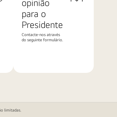
opinião
para o
Presidente
Contacte-nos através
do seguinte formulário.
Saiba
mais
o limitadas.