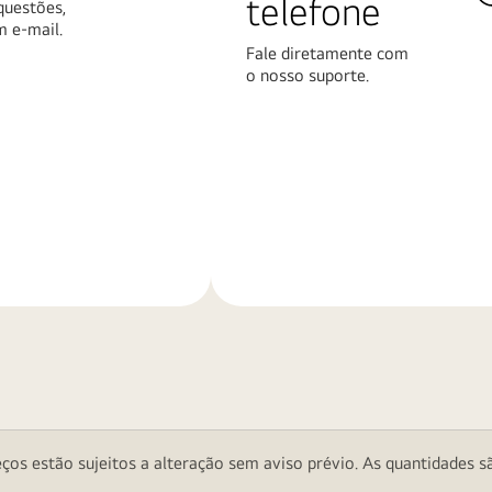
telefone
questões,
m e-mail.
Fale diretamente com
o nosso suporte.
Saiba
mais
ços estão sujeitos a alteração sem aviso prévio. As quantidades sã