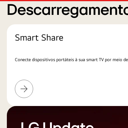
Descarregamento
Smart Share
Conecte dispositivos portáteis à sua smart TV por meio de
Saiba
mais