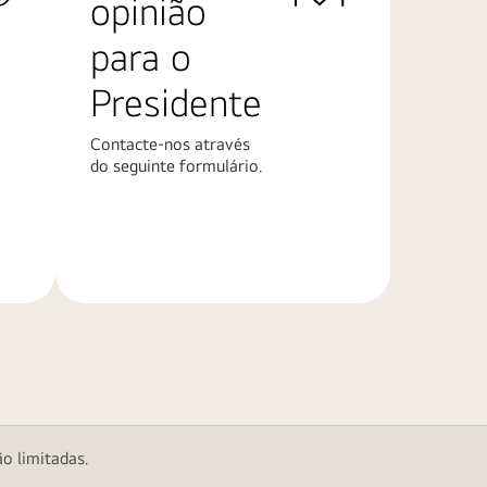
opinião
para o
Presidente
Contacte-nos através
do seguinte formulário.
Saiba
mais
o limitadas.