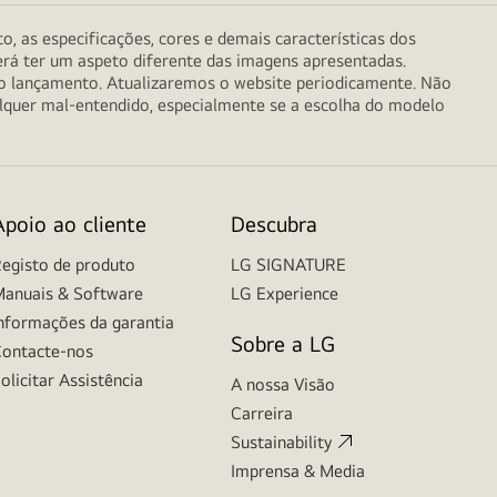
o, as especificações, cores e demais características dos
erá ter um aspeto diferente das imagens apresentadas.
do lançamento. Atualizaremos o website periodicamente. Não
alquer mal-entendido, especialmente se a escolha do modelo
Apoio ao cliente
Descubra
egisto de produto
LG SIGNATURE
anuais & Software
LG Experience
nformações da garantia
Sobre a LG
ontacte-nos
olicitar Assistência
A nossa Visão
Carreira
Sustainability
Imprensa & Media