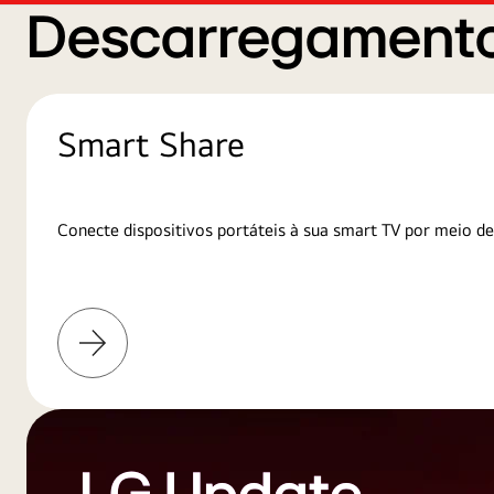
Descarregamento
Smart Share
Conecte dispositivos portáteis à sua smart TV por meio de
Saiba
mais