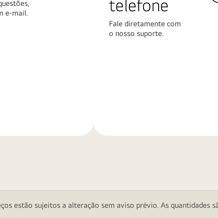
telefone
questões,
m e-mail.
Fale diretamente com
o nosso suporte.
Saiba
mais
ços estão sujeitos a alteração sem aviso prévio. As quantidades sã