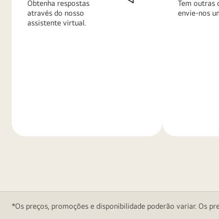
Obtenha respostas
Tem outras 
através do nosso
envie-nos u
assistente virtual.
Saiba
Saiba
mais
mais
*Os preços, promoções e disponibilidade poderão variar. Os pre