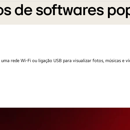
s de softwares po
 uma rede Wi-Fi ou ligação USB para visualizar fotos, músicas e ví