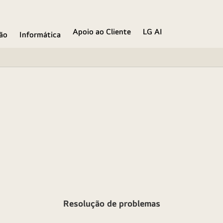
Apoio ao Cliente
LG AI
ão
Informática
Resolução de problemas