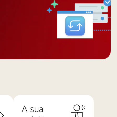
A sua