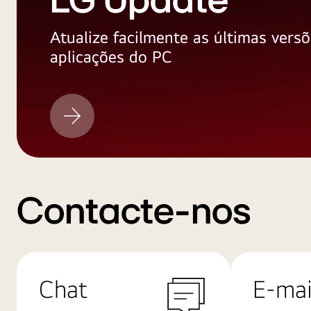
LG Update
Atualize facilmente as últimas versõ
aplicações do PC
LG
Update
Contacte-nos
Chat
E-mai