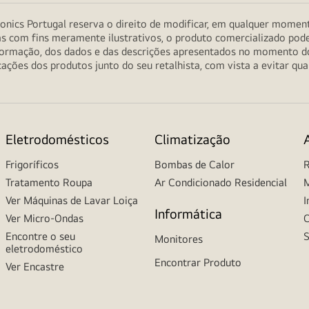
onics Portugal reserva o direito de modificar, em qualquer moment
as com fins meramente ilustrativos, o produto comercializado pod
informação, dos dados e das descrições apresentados no momento 
ções dos produtos junto do seu retalhista, com vista a evitar qu
Eletrodomésticos
Climatização
Frigoríficos
Bombas de Calor
R
Tratamento Roupa
Ar Condicionado Residencial
M
Ver Máquinas de Lavar Loiça
I
Informática
Ver Micro-Ondas
C
Encontre o seu
S
Monitores
eletrodoméstico
Encontrar Produto
Ver Encastre