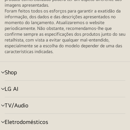
imagens apresentadas.
Foram feitos todos os esforços para garantir a exatidão da
informação, dos dados e das descrições apresentados no
momento do lançamento. Atualizaremos o website
periodicamente. Não obstante, recomendamos-lhe que
confirme sempre as especificações dos produtos junto do seu
retalhista, com vista a evitar qualquer mal-entendido,
especialmente se a escolha do modelo depender de uma das
características indicadas.
Shop
alternar
menu
LG AI
alternar
menu
TV/Audio
alternar
menu
Eletrodomésticos
alternar