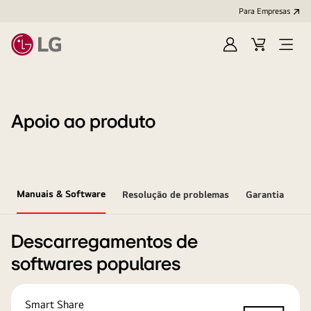
Para Empresas
Iniciar
Cart
Open
sessão
Menu
Apoio ao produto
Manuais & Software
Resolução de problemas
Garantia
Descarregamentos de
softwares populares
Smart Share