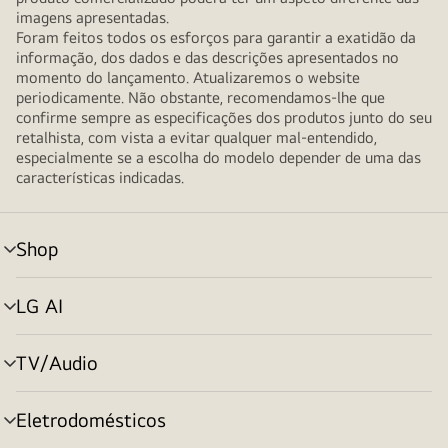
imagens apresentadas.
Foram feitos todos os esforços para garantir a exatidão da
informação, dos dados e das descrições apresentados no
momento do lançamento. Atualizaremos o website
periodicamente. Não obstante, recomendamos-lhe que
confirme sempre as especificações dos produtos junto do seu
retalhista, com vista a evitar qualquer mal-entendido,
especialmente se a escolha do modelo depender de uma das
características indicadas.
Shop
alternar
menu
LG AI
alternar
menu
TV/Audio
alternar
menu
Eletrodomésticos
alternar