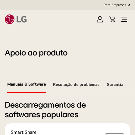
Para Empresas
Iniciar
Cart
Open
sessão
Menu
Apoio ao produto
Manuais & Software
Resolução de problemas
Garantia
Descarregamentos de
softwares populares
Smart Share