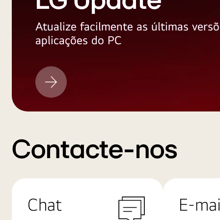
LG Update
Atualize facilmente as últimas versõ
aplicações do PC
LG
Update
Contacte-nos
Chat
E-mai