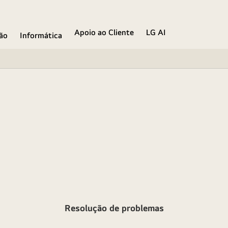
Apoio ao Cliente
LG AI
ão
Informática
Resolução de problemas