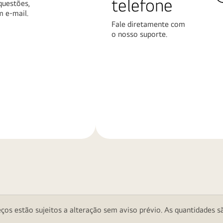
telefone
questões,
m e-mail.
Fale diretamente com
o nosso suporte.
Saiba
mais
ços estão sujeitos a alteração sem aviso prévio. As quantidades sã