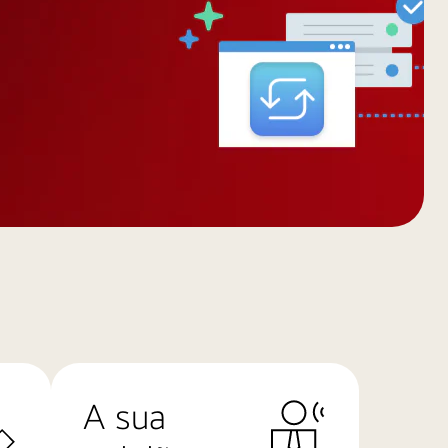
A sua