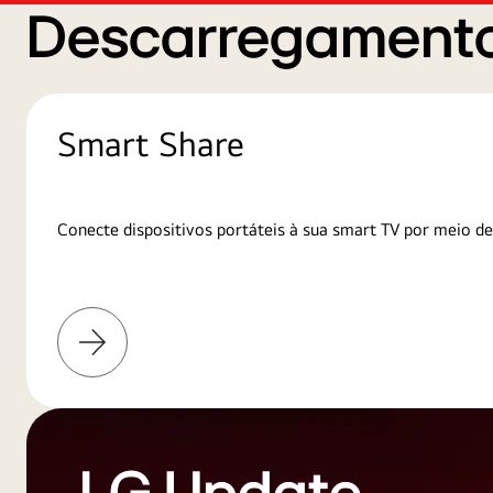
Descarregamento
Smart Share
Conecte dispositivos portáteis à sua smart TV por meio de
Saiba
mais