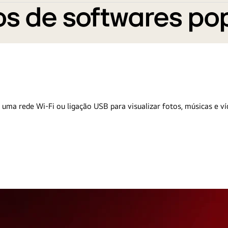
s de softwares po
 uma rede Wi-Fi ou ligação USB para visualizar fotos, músicas e ví