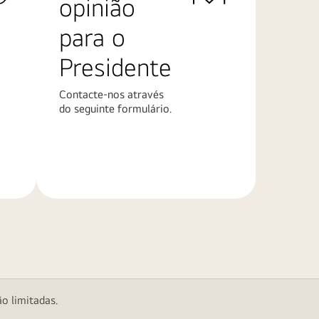
opinião
para o
Presidente
Contacte-nos através
do seguinte formulário.
Saiba
mais
o limitadas.