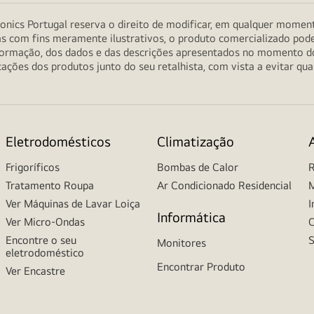
onics Portugal reserva o direito de modificar, em qualquer moment
as com fins meramente ilustrativos, o produto comercializado pod
informação, dos dados e das descrições apresentados no momento 
ções dos produtos junto do seu retalhista, com vista a evitar qu
Eletrodomésticos
Climatização
Frigoríficos
Bombas de Calor
R
Tratamento Roupa
Ar Condicionado Residencial
M
Ver Máquinas de Lavar Loiça
I
Informática
Ver Micro-Ondas
C
Encontre o seu
S
Monitores
eletrodoméstico
Encontrar Produto
Ver Encastre