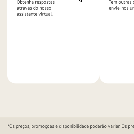
Obtenha respostas
Tem outras 
através do nosso
envie-nos u
assistente virtual.
Saiba
Saiba
mais
mais
*Os preços, promoções e disponibilidade poderão variar. Os pre