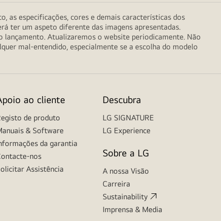
o, as especificações, cores e demais características dos
erá ter um aspeto diferente das imagens apresentadas.
do lançamento. Atualizaremos o website periodicamente. Não
alquer mal-entendido, especialmente se a escolha do modelo
Apoio ao cliente
Descubra
egisto de produto
LG SIGNATURE
anuais & Software
LG Experience
nformações da garantia
Sobre a LG
ontacte-nos
olicitar Assistência
A nossa Visão
Carreira
Sustainability
Imprensa & Media