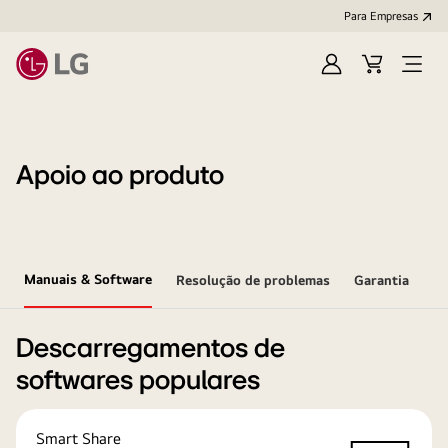
Para Empresas
Iniciar
Cart
Open
sessão
Menu
Apoio ao produto
Manuais & Software
Resolução de problemas
Garantia
Descarregamentos de
softwares populares
Smart Share