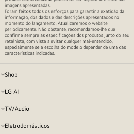
imagens apresentadas.
Foram feitos todos os esforços para garantir a exatidão da
informação, dos dados e das descrições apresentados no
momento do lançamento. Atualizaremos o website
periodicamente. Não obstante, recomendamos-lhe que
confirme sempre as especificações dos produtos junto do seu
retalhista, com vista a evitar qualquer mal-entendido,
especialmente se a escolha do modelo depender de uma das
características indicadas.
Shop
alternar
menu
LG AI
alternar
menu
TV/Audio
alternar
menu
Eletrodomésticos
alternar