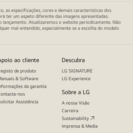
o, as especificações, cores e demais características dos
erá ter um aspeto diferente das imagens apresentadas.
do lançamento. Atualizaremos o website periodicamente. Não
alquer mal-entendido, especialmente se a escolha do modelo
Apoio ao cliente
Descubra
egisto de produto
LG SIGNATURE
anuais & Software
LG Experience
nformações da garantia
Sobre a LG
ontacte-nos
olicitar Assistência
A nossa Visão
Carreira
Sustainability
Imprensa & Media