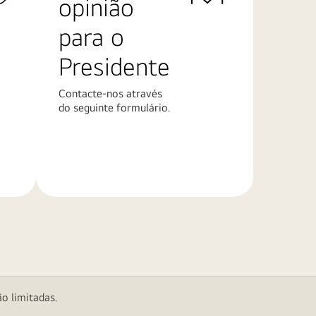
opinião
para o
Presidente
Contacte-nos através
do seguinte formulário.
Saiba
mais
o limitadas.