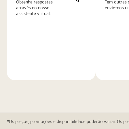
Obtenha respostas
Tem outras 
através do nosso
envie-nos u
assistente virtual.
Saiba
Saiba
mais
mais
*Os preços, promoções e disponibilidade poderão variar. Os pre