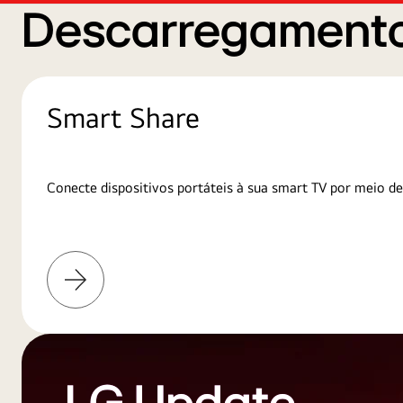
Descarregamento
Smart Share
Conecte dispositivos portáteis à sua smart TV por meio de
Saiba
mais