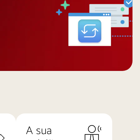
A sua