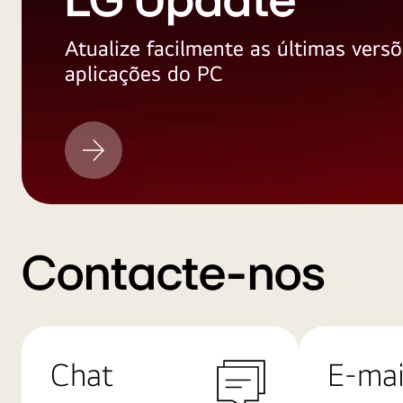
LG Update
Atualize facilmente as últimas versõ
aplicações do PC
LG
Update
Contacte-nos
Chat
E-mai