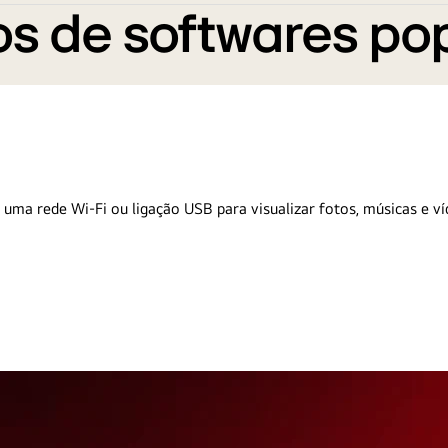
s de softwares po
 uma rede Wi-Fi ou ligação USB para visualizar fotos, músicas e ví