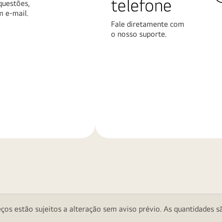
telefone
questões,
m e-mail.
Fale diretamente com
o nosso suporte.
Saiba
mais
ços estão sujeitos a alteração sem aviso prévio. As quantidades sã