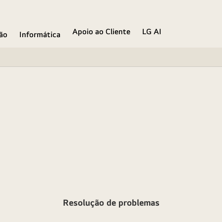
Apoio ao Cliente
LG AI
ão
Informática
Resolução de problemas