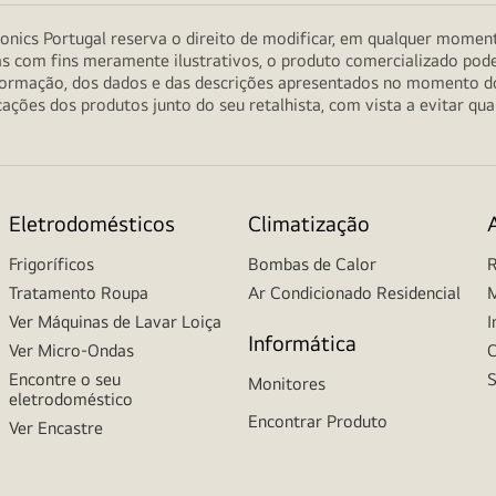
onics Portugal reserva o direito de modificar, em qualquer moment
as com fins meramente ilustrativos, o produto comercializado pod
informação, dos dados e das descrições apresentados no momento 
ções dos produtos junto do seu retalhista, com vista a evitar qu
Eletrodomésticos
Climatização
Frigoríficos
Bombas de Calor
R
Tratamento Roupa
Ar Condicionado Residencial
M
Ver Máquinas de Lavar Loiça
I
Informática
Ver Micro-Ondas
C
Encontre o seu
S
Monitores
eletrodoméstico
Encontrar Produto
Ver Encastre