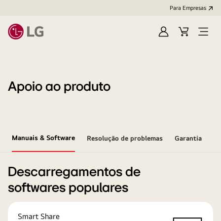
Para Empresas
Iniciar
Cart
Open
sessão
Menu
Apoio ao produto
Manuais & Software
Resolução de problemas
Garantia
Descarregamentos de
softwares populares
Smart Share