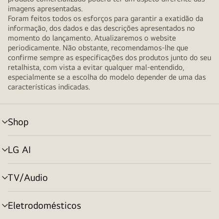
imagens apresentadas.
Foram feitos todos os esforços para garantir a exatidão da
informação, dos dados e das descrições apresentados no
momento do lançamento. Atualizaremos o website
periodicamente. Não obstante, recomendamos-lhe que
confirme sempre as especificações dos produtos junto do seu
retalhista, com vista a evitar qualquer mal-entendido,
especialmente se a escolha do modelo depender de uma das
características indicadas.
Shop
alternar
menu
LG AI
alternar
menu
TV/Audio
alternar
menu
Eletrodomésticos
alternar