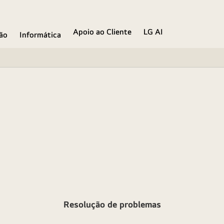
Apoio ao Cliente
LG AI
ão
Informática
Resolução de problemas