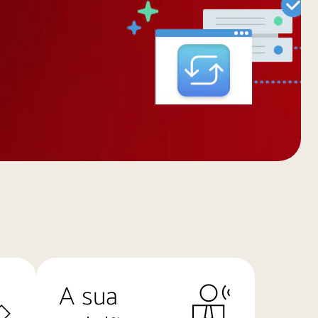
A sua