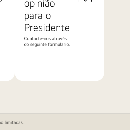
opinião
para o
Presidente
Contacte-nos através
do seguinte formulário.
Saiba
mais
o limitadas.