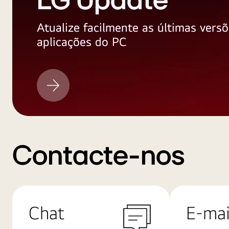
LG Update
Atualize facilmente as últimas versõ
aplicações do PC
LG
Update
Contacte-nos
Chat
E-mai