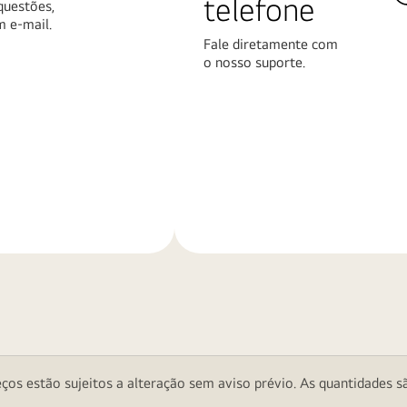
telefone
questões,
m e-mail.
Fale diretamente com
o nosso suporte.
Saiba
mais
ços estão sujeitos a alteração sem aviso prévio. As quantidades sã