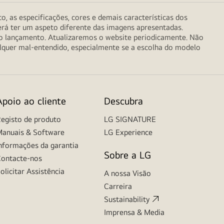
o, as especificações, cores e demais características dos
erá ter um aspeto diferente das imagens apresentadas.
do lançamento. Atualizaremos o website periodicamente. Não
alquer mal-entendido, especialmente se a escolha do modelo
Apoio ao cliente
Descubra
egisto de produto
LG SIGNATURE
anuais & Software
LG Experience
nformações da garantia
Sobre a LG
ontacte-nos
olicitar Assistência
A nossa Visão
Carreira
Sustainability
Imprensa & Media