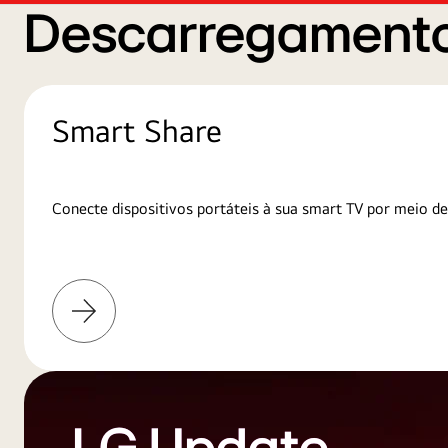
Descarregamento
Smart Share
Conecte dispositivos portáteis à sua smart TV por meio de
Saiba
mais