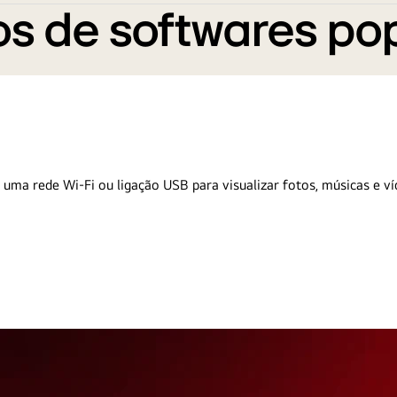
s de softwares po
 uma rede Wi-Fi ou ligação USB para visualizar fotos, músicas e ví