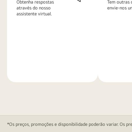
Obtenha respostas
Tem outras 
através do nosso
envie-nos u
assistente virtual.
Saiba
Saiba
mais
mais
*Os preços, promoções e disponibilidade poderão variar. Os pre