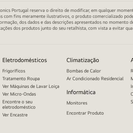
onics Portugal reserva o direito de modificar, em qualquer moment
as com fins meramente ilustrativos, o produto comercializado pod
informação, dos dados e das descrições apresentados no momento 
ções dos produtos junto do seu retalhista, com vista a evitar qu
Eletrodomésticos
Climatização
Frigoríficos
Bombas de Calor
R
Tratamento Roupa
Ar Condicionado Residencial
M
Ver Máquinas de Lavar Loiça
I
Informática
Ver Micro-Ondas
C
Encontre o seu
S
Monitores
eletrodoméstico
Encontrar Produto
Ver Encastre