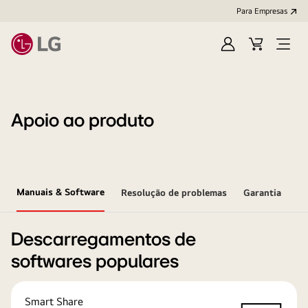
Para Empresas
Iniciar
Cart
Open
sessão
Menu
Apoio ao produto
Manuais & Software
Resolução de problemas
Garantia
Descarregamentos de
softwares populares
Smart Share