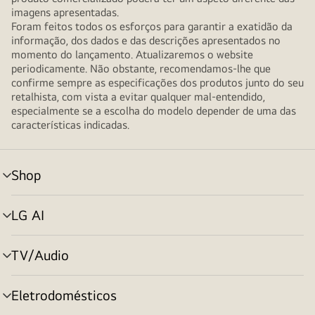
imagens apresentadas.
Foram feitos todos os esforços para garantir a exatidão da
informação, dos dados e das descrições apresentados no
momento do lançamento. Atualizaremos o website
periodicamente. Não obstante, recomendamos-lhe que
confirme sempre as especificações dos produtos junto do seu
retalhista, com vista a evitar qualquer mal-entendido,
especialmente se a escolha do modelo depender de uma das
características indicadas.
Shop
alternar
menu
LG AI
alternar
menu
TV/Audio
alternar
menu
Eletrodomésticos
alternar