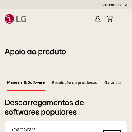
Para Empresas
Iniciar
Cart
Open
sessão
Menu
Apoio ao produto
Manuais & Software
Resolução de problemas
Garantia
Descarregamentos de
softwares populares
Smart Share