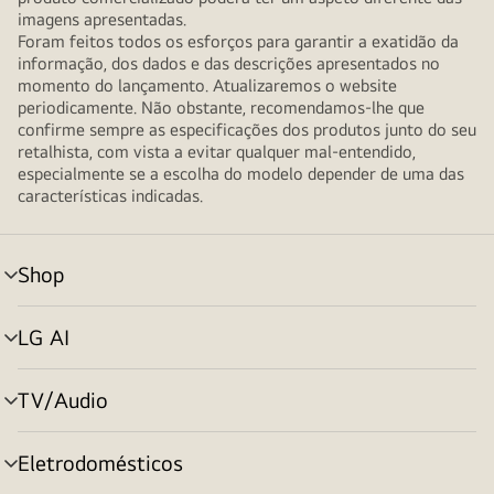
imagens apresentadas.
Foram feitos todos os esforços para garantir a exatidão da
informação, dos dados e das descrições apresentados no
momento do lançamento. Atualizaremos o website
periodicamente. Não obstante, recomendamos-lhe que
confirme sempre as especificações dos produtos junto do seu
retalhista, com vista a evitar qualquer mal-entendido,
especialmente se a escolha do modelo depender de uma das
características indicadas.
Shop
alternar
menu
LG AI
alternar
menu
TV/Audio
alternar
menu
Eletrodomésticos
alternar