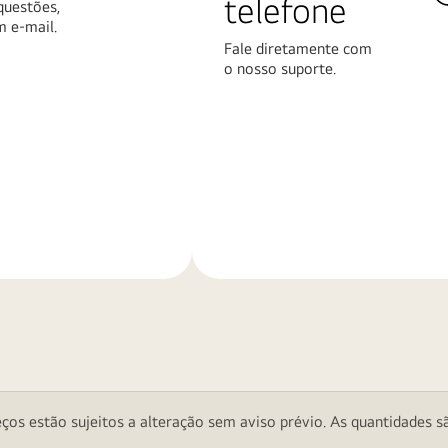
telefone
questões,
m e-mail.
Fale diretamente com
o nosso suporte.
Saiba
mais
ços estão sujeitos a alteração sem aviso prévio. As quantidades sã