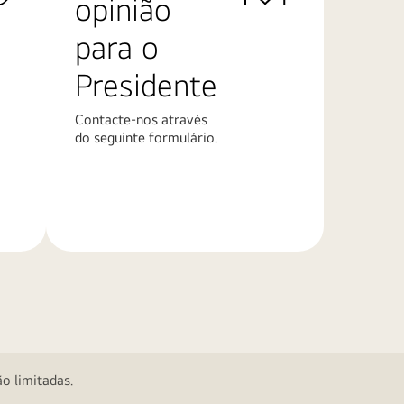
opinião
para o
Presidente
Contacte-nos através
do seguinte formulário.
Saiba
mais
o limitadas.