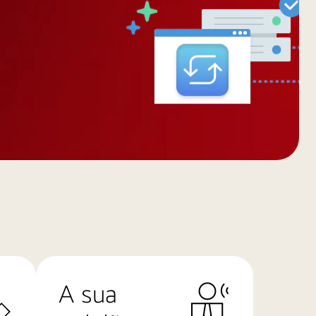
A sua