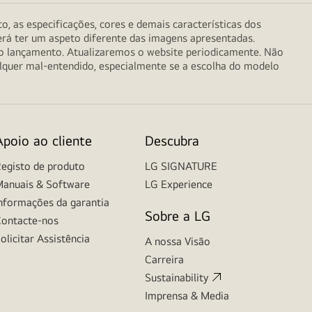
o, as especificações, cores e demais características dos
erá ter um aspeto diferente das imagens apresentadas.
do lançamento. Atualizaremos o website periodicamente. Não
alquer mal-entendido, especialmente se a escolha do modelo
Apoio ao cliente
Descubra
egisto de produto
LG SIGNATURE
anuais & Software
LG Experience
nformações da garantia
Sobre a LG
ontacte-nos
olicitar Assistência
A nossa Visão
Carreira
Sustainability
Imprensa & Media