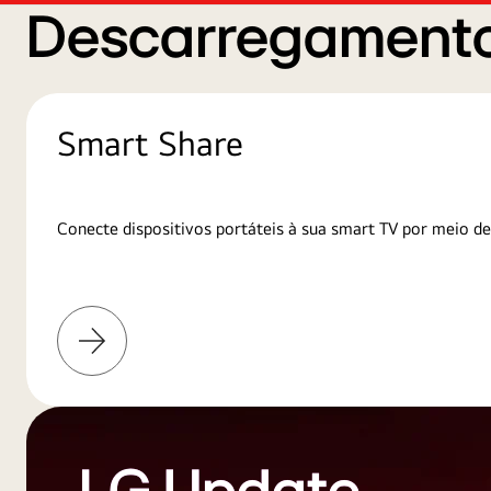
Descarregamento
Smart Share
Conecte dispositivos portáteis à sua smart TV por meio de
Saiba
mais