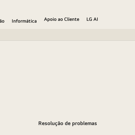
Apoio ao Cliente
LG AI
ão
Informática
Resolução de problemas