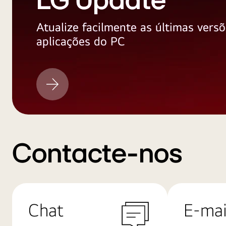
LG Update
Atualize facilmente as últimas versõ
aplicações do PC
LG
Update
Contacte-nos
Chat
E-mai