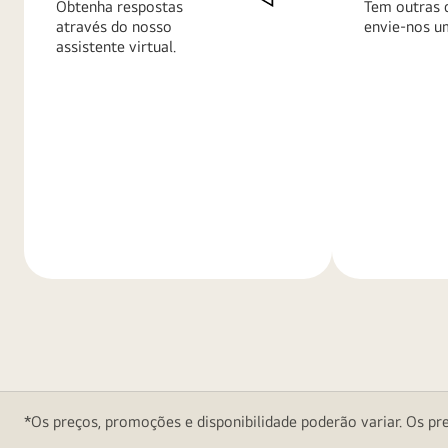
Obtenha respostas
Tem outras 
através do nosso
envie-nos u
assistente virtual.
Saiba
Saiba
mais
mais
*Os preços, promoções e disponibilidade poderão variar. Os pre