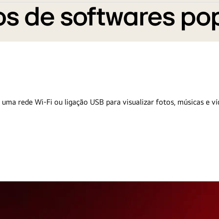
s de softwares po
 uma rede Wi-Fi ou ligação USB para visualizar fotos, músicas e ví