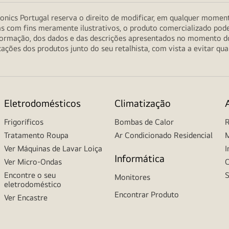
onics Portugal reserva o direito de modificar, em qualquer moment
as com fins meramente ilustrativos, o produto comercializado pod
informação, dos dados e das descrições apresentados no momento 
ções dos produtos junto do seu retalhista, com vista a evitar qu
Eletrodomésticos
Climatização
Frigoríficos
Bombas de Calor
R
Tratamento Roupa
Ar Condicionado Residencial
M
Ver Máquinas de Lavar Loiça
I
Informática
Ver Micro-Ondas
C
Encontre o seu
S
Monitores
eletrodoméstico
Encontrar Produto
Ver Encastre