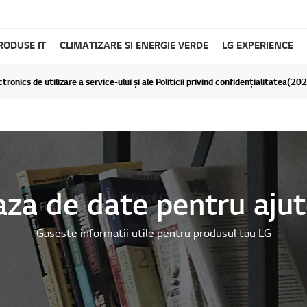
RODUSE IT
CLIMATIZARE SI ENERGIE VERDE
LG EXPERIENCE
tronics de utilizare a service-ului și ale Politicii privind confidențialitatea(2
aza de date pentru ajut
Gaseste informatii utile pentru produsul tau LG