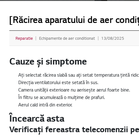
[Răcirea aparatului de aer condi
Reparatie
Echipamente de aer conditionat
13/08/2025
Cauze și simptome
Ați selectat răcirea slabă sau ați setat temperatura țintă ridic
Direcția ventilatorului este setată în sus.
Camera unității exterioare nu aerisește aerul foarte bine.
În filtru se acumulează o mulțime de prafuri.
Aerul cald intră din exterior.
Încearcă asta
Verificați fereastra telecomenzii p