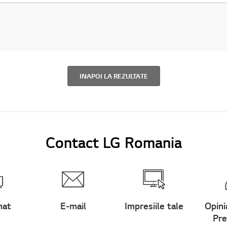
INAPOI LA REZULTATE
Contact LG Romania
hat
E-mail
Impresiile tale
Opini
Pre