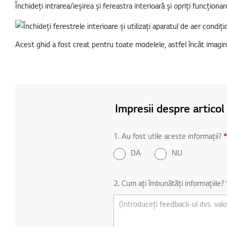
Închideți intrarea/ieșirea și fereastra interioară și opriți funcționar
Acest ghid a fost creat pentru toate modelele, astfel încât imagini
Impresii despre articol
1. Au fost utile aceste informații?
*
DA
NU
2. Cum ați îmbunătăți informațiile?