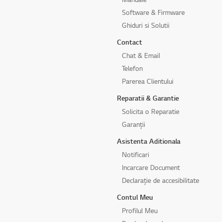
Software & Firmware
Ghiduri si Solutii
Contact
Chat & Email
Telefon
Parerea Clientului
Reparatii & Garantie
Solicita o Reparatie
Garanții
Asistenta Aditionala
Notificari
Incarcare Document
Declarație de accesibilitate
Contul Meu
Profilul Meu