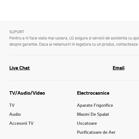
SUPORT
Pentru a-ti face viata mai usoara, LG asigura si servicii de asistenta cu aj
despre garantie. Daca ai nelamuriri in legatura cu un produs, contacteaz
Live Chat
Email
TV/Audio/Video
Electrocasnice
TV
Aparate Frigorifice
Audio
Masini De Spalat
Accesorii TV
Uscatoare
Purificatoare de Aer