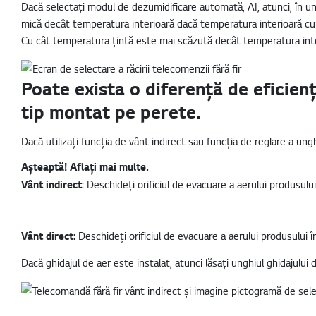
Dacă selectați modul de dezumidificare automată, AI, atunci, în une
mică decât temperatura interioară dacă temperatura interioară cu
Cu cât temperatura țintă este mai scăzută decât temperatura interi
Poate exista o diferență de eficienț
tip montat pe perete.
Dacă utilizați funcția de vânt indirect sau funcția de reglare a unghi
Aşteaptă! Aflați mai multe.
Vânt indirect
: Deschideți orificiul de evacuare a aerului produsulu
Vânt direct
: Deschideți orificiul de evacuare a aerului produsului 
Dacă ghidajul de aer este instalat, atunci lăsați unghiul ghidajului d