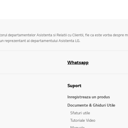
utorul departamentelor Asistenta si Relatii cu Clientii, fie ca este vorba despre 
a un reprezentant al departamentului Asistenta LG.
Whatsapp
Suport
Inregistreaza un produs
Documente & Ghiduri Utile
Sfaturi utile
Tutoriale Video
Manuale