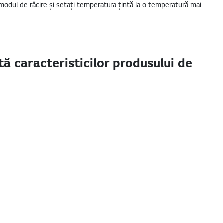
i modul de răcire și setați temperatura țintă la o temperatură mai
tă caracteristicilor produsului de