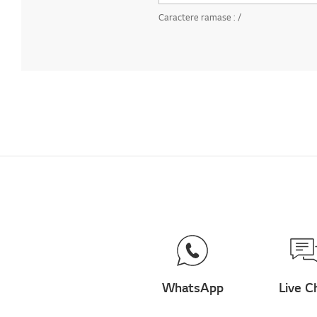
Caractere ramase :
/
WhatsApp
Live C