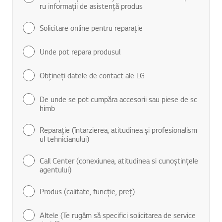
ru informaţii de asistenţă produs
Solicitare online pentru reparaţie
Unde pot repara produsul
Obţineţi datele de contact ale LG
De unde se pot cumpăra accesorii sau piese de sc
himb
Reparaţie (întarzierea, atitudinea şi profesionalism
ul tehnicianului)
Call Center (conexiunea, atitudinea si cunoştinţele
agentului)
Produs (calitate, funcţie, preţ)
Altele (Te rugăm să specifici solicitarea de service