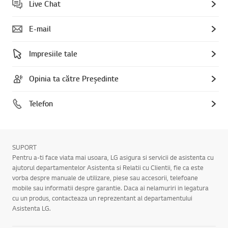
Live Chat
E-mail
Impresiile tale
Opinia ta către Președinte
Telefon
SUPORT
Pentru a-ti face viata mai usoara, LG asigura si servicii de asistenta cu
ajutorul departamentelor Asistenta si Relatii cu Clientii, fie ca este
vorba despre manuale de utilizare, piese sau accesorii, telefoane
mobile sau informatii despre garantie. Daca ai nelamuriri in legatura
cu un produs, contacteaza un reprezentant al departamentului
Asistenta LG.