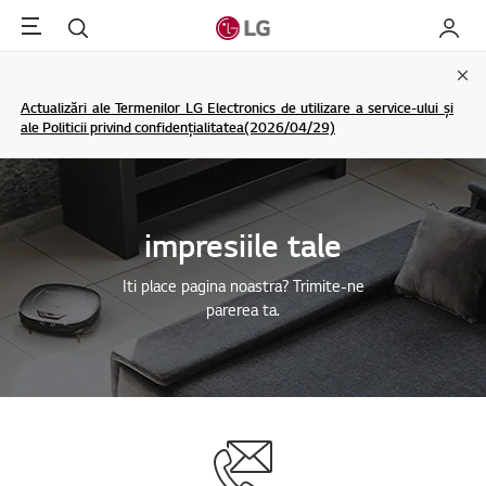
Menu
Cautare
My LG
Clo
Actualizări ale Termenilor LG Electronics de utilizare a service-ului și
ale Politicii privind confidențialitatea(2026/04/29)
impresiile tale
Iti place pagina noastra? Trimite-ne
parerea ta.