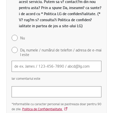
acest serviciu. Putem sa v? contact?m din nou
pentru asta? Prin a spune Da, inseamn? ca sunte?
i de acord cu * Politica LG de confiden?ialitate. (*
V? rug?m s? consulta?i Politica de confiden?
ialitate in partea de jos a site-ului LG)
Nu
Da, numele / numărul de telefon / adresa de e-mai
l este
Iar comentariul este
*Informatiile cu caracter personal se pastreaza doar pentru 90
de zile.
Politica de Confidentialitate