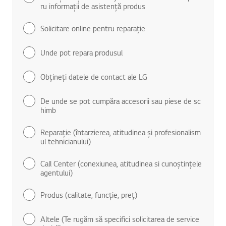
ru informaţii de asistenţă produs
Solicitare online pentru reparaţie
Unde pot repara produsul
Obţineţi datele de contact ale LG
De unde se pot cumpăra accesorii sau piese de sc
himb
Reparaţie (întarzierea, atitudinea şi profesionalism
ul tehnicianului)
Call Center (conexiunea, atitudinea si cunoştinţele
agentului)
Produs (calitate, funcţie, preţ)
Altele (Te rugăm să specifici solicitarea de service