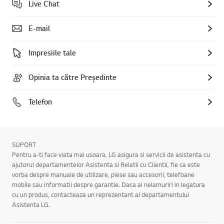
Live Chat
E-mail
Impresiile tale
Opinia ta către Președinte
Telefon
SUPORT
Pentru a-ti face viata mai usoara, LG asigura si servicii de asistenta cu
ajutorul departamentelor Asistenta si Relatii cu Clientii, fie ca este
vorba despre manuale de utilizare, piese sau accesorii, telefoane
mobile sau informatii despre garantie. Daca ai nelamuriri in legatura
cu un produs, contacteaza un reprezentant al departamentului
Asistenta LG.