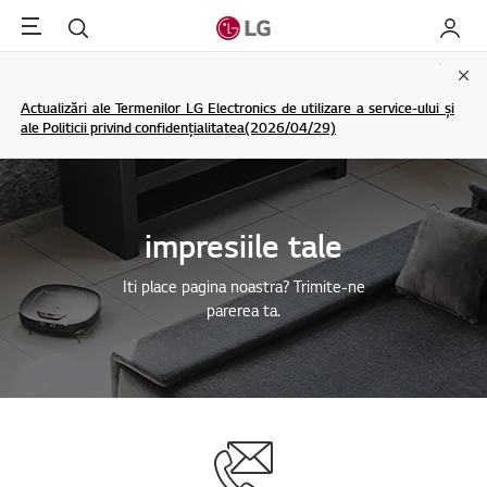
Menu
Cautare
My LG
Clo
Actualizări ale Termenilor LG Electronics de utilizare a service-ului și
ale Politicii privind confidențialitatea(2026/04/29)
impresiile tale
Iti place pagina noastra? Trimite-ne
parerea ta.