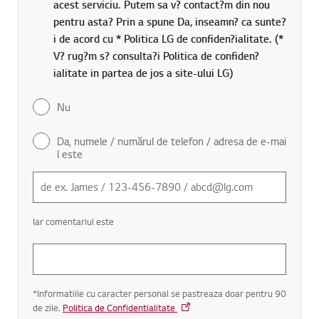
acest serviciu. Putem sa v? contact?m din nou
pentru asta? Prin a spune Da, inseamn? ca sunte?
i de acord cu * Politica LG de confiden?ialitate. (*
V? rug?m s? consulta?i Politica de confiden?
ialitate in partea de jos a site-ului LG)
Nu
Da, numele / numărul de telefon / adresa de e-mai
l este
Iar comentariul este
*Informatiile cu caracter personal se pastreaza doar pentru 90
de zile.
Politica de Confidentialitate