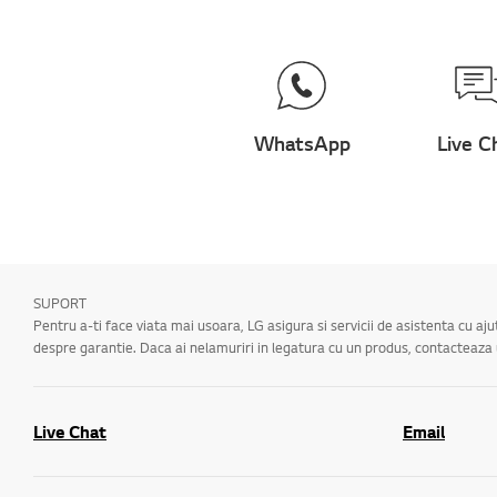
WhatsApp
Live C
SUPORT
Pentru a-ti face viata mai usoara, LG asigura si servicii de asistenta cu aj
despre garantie. Daca ai nelamuriri in legatura cu un produs, contacteaz
Live Chat
Email