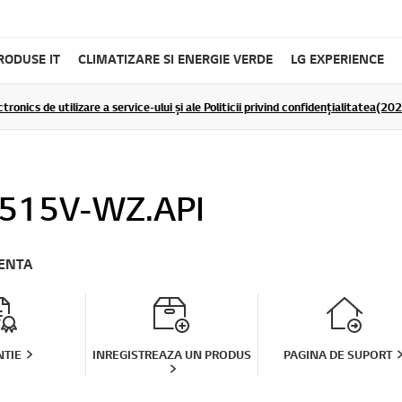
RODUSE IT
CLIMATIZARE SI ENERGIE VERDE
LG EXPERIENCE
tronics de utilizare a service-ului și ale Politicii privind confidențialitatea(2
515V-WZ.API
TENTA
TIE
INREGISTREAZA UN PRODUS
PAGINA DE SUPORT