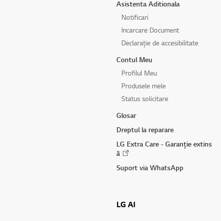
Asistenta Aditionala
Notificari
Incarcare Document
Declarație de accesibilitate
Contul Meu
Profilul Meu
Produsele mele
Status solicitare
Glosar
Dreptul la reparare
LG Extra Care - Garanție extins
ă
Suport via WhatsApp
LG AI