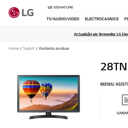
TV/AUDIO/VIDEO
ELECTROCASNICE
P
Actualizări ale Termenilor LG Elec
Home
Suport
Asistenta produse
28TN
MENIU ASIS
GARAN