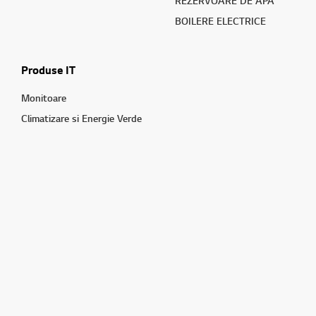
REZERVOARE DE APĂ
BOILERE ELECTRICE
Produse IT
Monitoare
Climatizare si Energie Verde