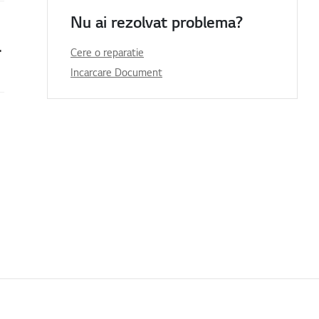
Nu ai rezolvat problema?
e și fără sunet
Cere o reparatie
Incarcare Document