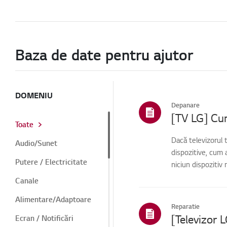
Baza de date pentru ajutor
DOMENIU
Depanare
[TV LG] Cum
Toate
Dacă televizorul 
Audio/Sunet
dispozitive, cum 
Putere / Electricitate
niciun dispozitiv
Canale
Alimentare/Adaptoare
Reparatie
[Televizor 
Ecran / Notificări