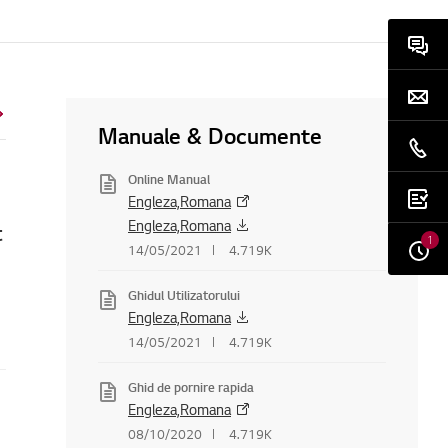
Manuale & Documente
Online Manual
Engleza,Romana
Engleza,Romana
t
1
14/05/2021
4.719K
Ghidul Utilizatorului
Engleza,Romana
14/05/2021
4.719K
Ghid de pornire rapida
Engleza,Romana
08/10/2020
4.719K