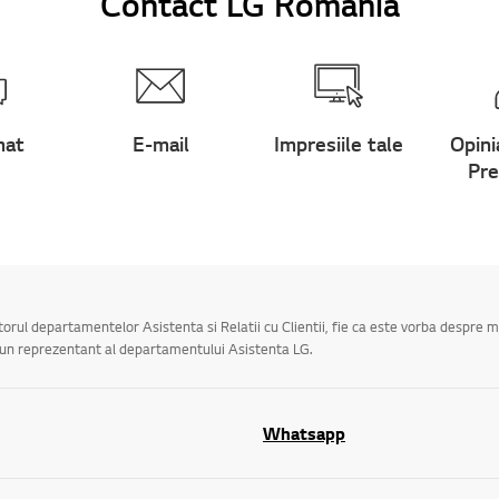
Contact LG Romania
hat
E-mail
Impresiile tale
Opini
Pre
utorul departamentelor Asistenta si Relatii cu Clientii, fie ca este vorba despre 
a un reprezentant al departamentului Asistenta LG.
Whatsapp