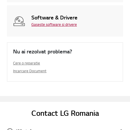
Software & Drivere
Gaseste software si drivere
Nu ai rezolvat problema?
Cere o reparatie
Incarcare Document
Contact LG Romania