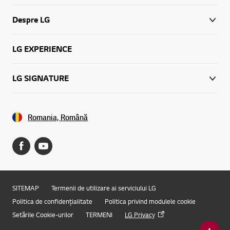
Despre LG
LG EXPERIENCE
LG SIGNATURE
Romania, Română
SITEMAP
Termenii de utilizare ai serviciului LG
Politica de confidențialitate
Politica privind modulele cookie
Setările Cookie-urilor
TERMENI
LG Privacy