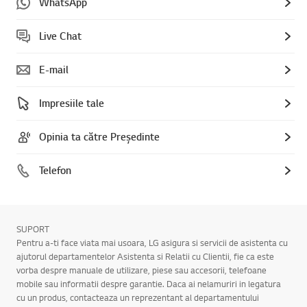
WhatsApp
Live Chat
E-mail
Impresiile tale
Opinia ta către Președinte
Telefon
SUPORT
Pentru a-ti face viata mai usoara, LG asigura si servicii de asistenta cu
ajutorul departamentelor Asistenta si Relatii cu Clientii, fie ca este
vorba despre manuale de utilizare, piese sau accesorii, telefoane
mobile sau informatii despre garantie. Daca ai nelamuriri in legatura
cu un produs, contacteaza un reprezentant al departamentului